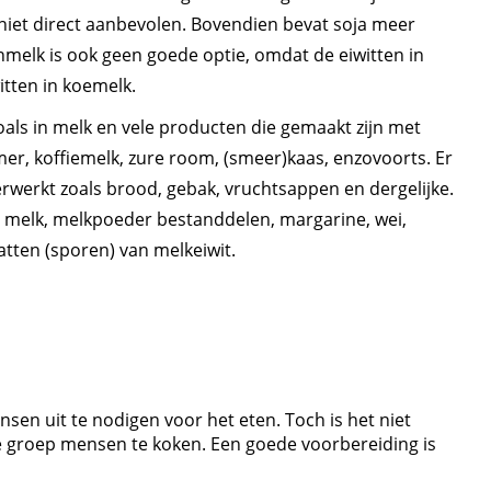
niet direct aanbevolen. Bovendien bevat soja meer
nmelk is ook geen goede optie, omdat de eiwitten in
itten in koemelk.
als in melk en vele producten die gemaakt zijn met
mer, koffiemelk, zure room, (smeer)kaas, enzovoorts. Er
rwerkt zoals brood, gebak, vruchtsappen en dergelijke.
, melk, melkpoeder bestanddelen, margarine, wei,
atten (sporen) van melkeiwit.
nsen uit te nodigen voor het eten. Toch is het niet
 groep mensen te koken. Een goede voorbereiding is