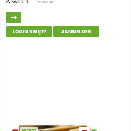
Paswoord
LOGIN KWIJT?
AANMELDEN
RECEPT