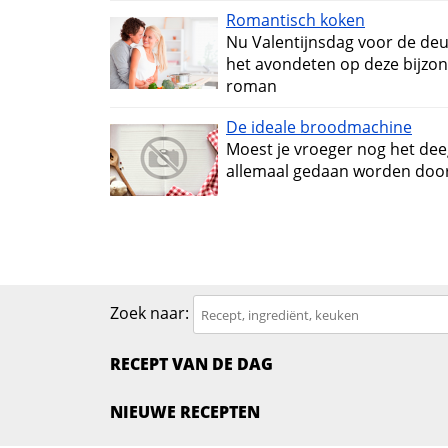
Romantisch koken
Nu Valentijnsdag voor de deu
het avondeten op deze bijzond
roman
De ideale broodmachine
Moest je vroeger nog het deeg
allemaal gedaan worden doo
Zoek naar:
RECEPT VAN DE DAG
NIEUWE RECEPTEN