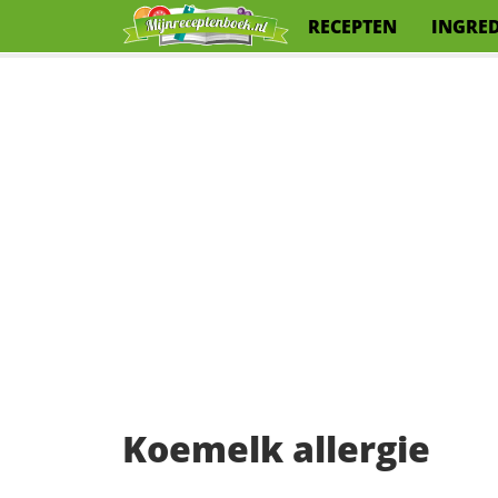
RECEPTEN
INGRE
Koemelk allergie