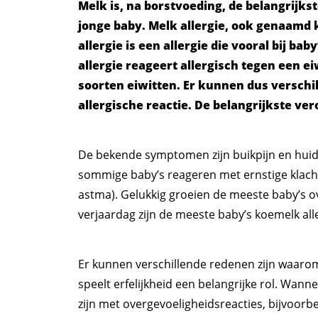
Melk is, na borstvoeding, de belangrijks
jonge baby. Melk allergie, ook genaamd k
allergie is een allergie die vooral bij 
allergie reageert allergisch tegen een e
soorten eiwitten. Er kunnen dus verschil
allergische reactie. De belangrijkste ver
De bekende symptomen zijn buikpijn en huidu
sommige baby’s reageren met ernstige klac
astma). Gelukkig groeien de meeste baby’s o
verjaardag zijn de meeste baby’s koemelk aller
Er kunnen verschillende redenen zijn waarom
speelt erfelijkheid een belangrijke rol. Wann
zijn met overgevoeligheidsreacties, bijvoor