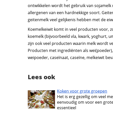
ontwikkelen wordt het gebruik van sojamelk 
allergenen van een hardnekkige soort. Geite
geitenmelk veel gelijkenis hebben met de eiw
Koemelkeiwit komt in veel producten voor, zo
koemelk (bijvoorbeeld vla, kwark, yoghurt, u
zijn ook veel producten waarin melk wordt ve
Producten met ingrediënten als wei(poeder)
weipoeder, caseïnaat, caseïne, melkeiwit bev
Lees ook
Koken voor grote groepen
Het is erg gezellig om veel me
eenvoudig om voor een grote
essentieel