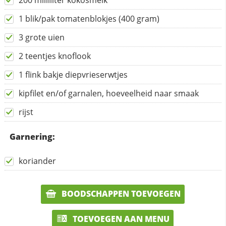
200 milliliter kokosmelk
1 blik/pak tomatenblokjes (400 gram)
3 grote uien
2 teentjes knoflook
1 flink bakje diepvrieserwtjes
kipfilet en/of garnalen, hoeveelheid naar smaak
rijst
Garnering:
koriander
BOODSCHAPPEN TOEVOEGEN
TOEVOEGEN AAN MENU