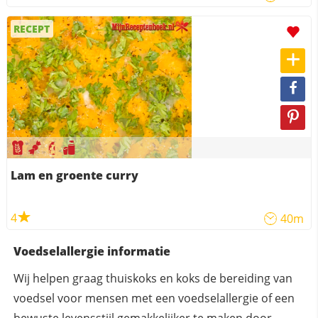
RECEPT
Lam en groente curry
4
40m
Voedselallergie informatie
Wij helpen graag thuiskoks en koks de bereiding van
voedsel voor mensen met een voedselallergie of een
bewuste levensstijl gemakkelijker te maken door