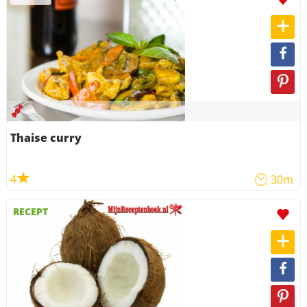
Thaise curry
4
30m
RECEPT