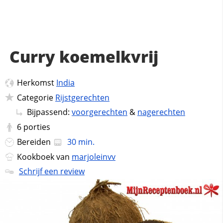
Curry koemelkvrij
Herkomst
India
Categorie
Rijstgerechten
Bijpassend:
voorgerechten
&
nagerechten
6
porties
Bereiden
30 min.
Kookboek van
marjoleinvv
Schrijf een review