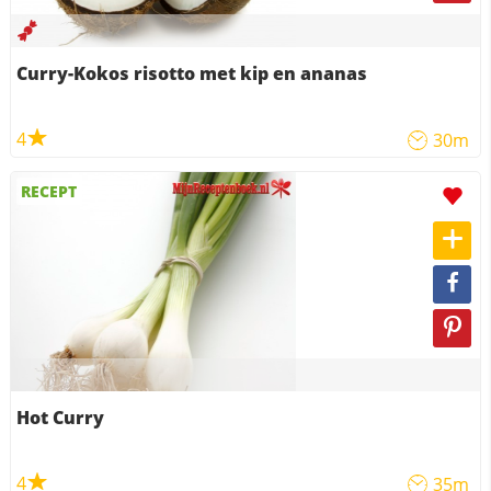
Curry-Kokos risotto met kip en ananas
4
30m
RECEPT
Hot Curry
4
35m