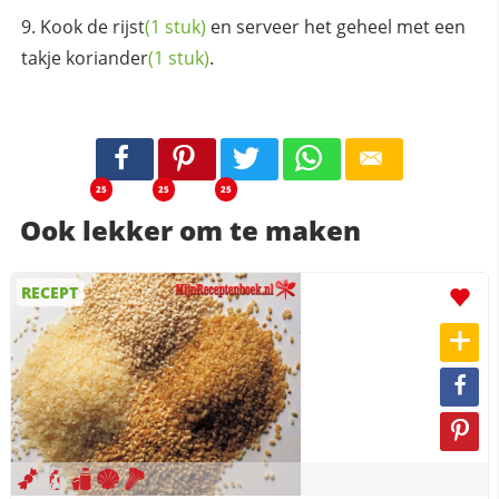
Kook de
rijst
(1 stuk)
en serveer het geheel met een
takje
koriander
(1 stuk)
.
25
25
25
Ook lekker om te maken
RECEPT