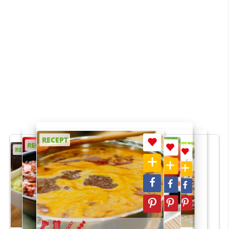
RECEPT
RECEPT
RECEPT
RECEPT
RECEPT