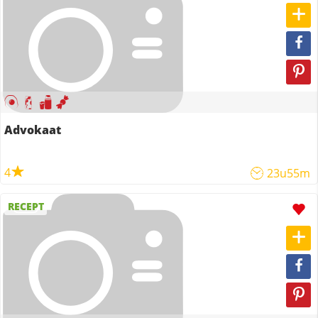
Advokaat
4
23u55m
RECEPT