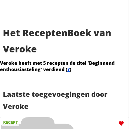
Het ReceptenBoek van
Veroke
Veroke heeft met 5 recepten de titel 'Beginnend
enthousiasteling' verdiend (
?
)
Laatste toegevoegingen door
Veroke
RECEPT