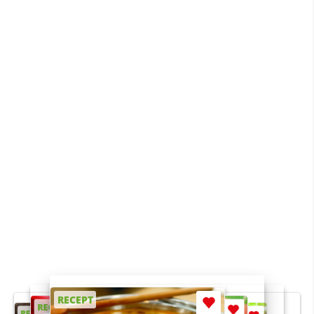
RECEPT
RECEPT
RECEPT
RECEPT
RECEPT