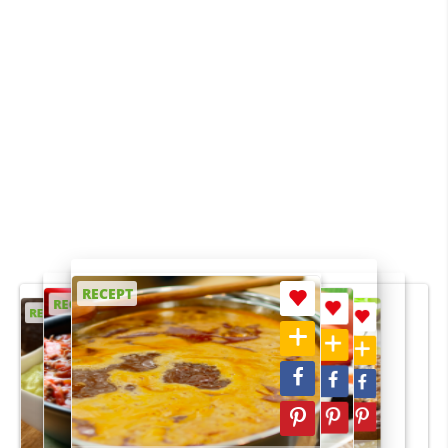
RECEPT
RECEPT
RECEPT
RECEPT
RECEPT