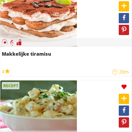
Makkelijke tiramisu
4
20m
RECEPT