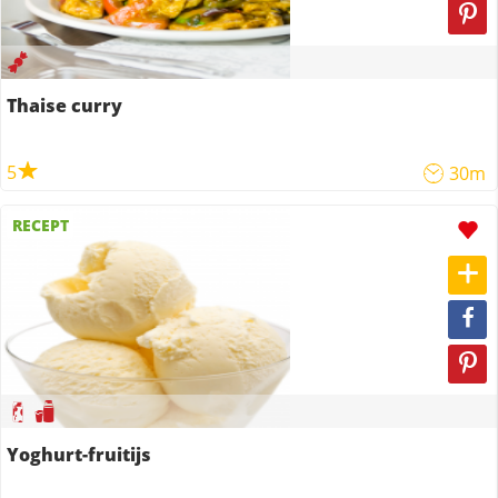
Thaise curry
5
30m
RECEPT
Yoghurt-fruitijs