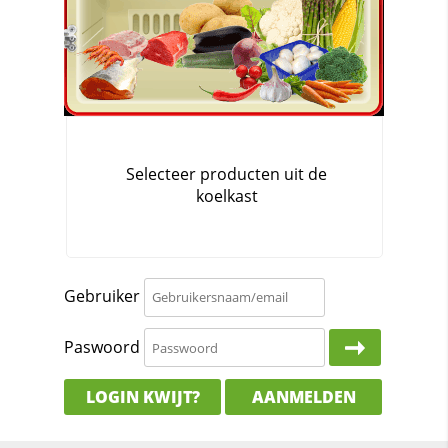
Gebruiker
Paswoord
LOGIN KWIJT?
AANMELDEN