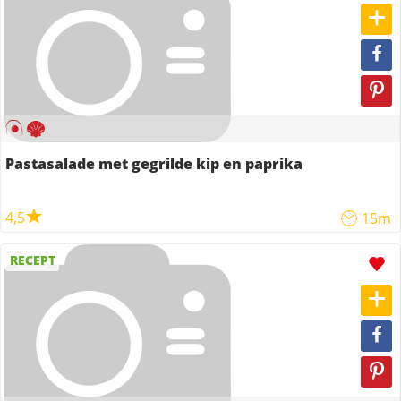
Pastasalade met gegrilde kip en paprika
4,5
15m
RECEPT