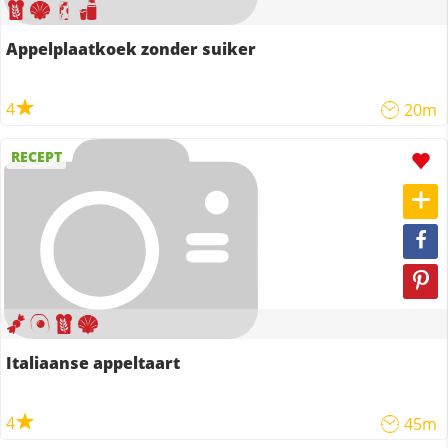
Appelplaatkoek zonder suiker
4
20m
RECEPT
Italiaanse appeltaart
4
45m