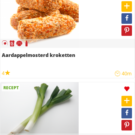
Aardappelmosterd kroketten
4
40m
RECEPT