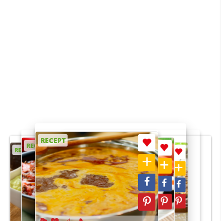
RECEPT
RECEPT
RECEPT
RECEPT
RECEPT