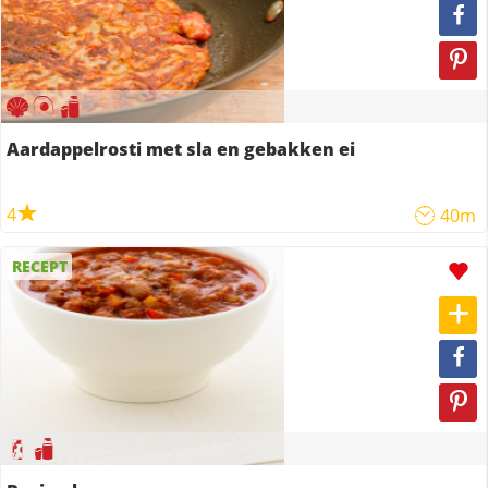
Aardappelrosti met sla en gebakken ei
4
40m
RECEPT