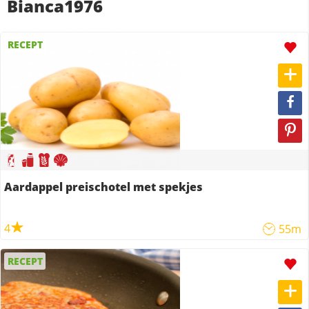
Bianca1976
RECEPT
Aardappel preischotel met spekjes
4
55m
RECEPT