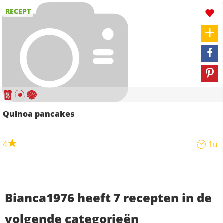
RECEPT
Quinoa pancakes
4
1u
Bianca1976 heeft 7 recepten in de
volgende categorieën