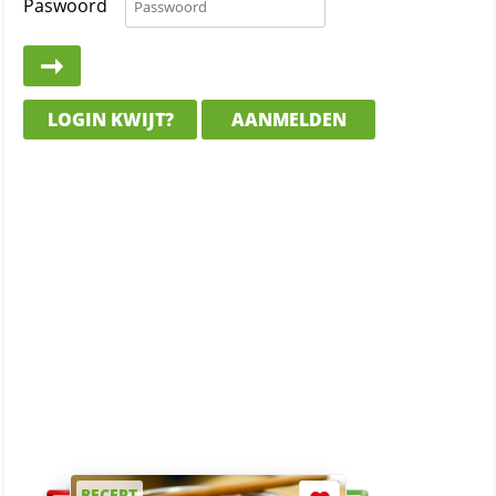
Paswoord
LOGIN KWIJT?
AANMELDEN
RECEPT