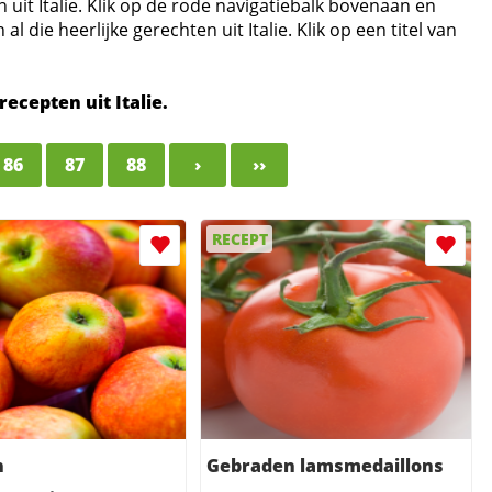
 uit Italie. Klik op de rode navigatiebalk bovenaan en
die heerlijke gerechten uit Italie. Klik op een titel van
recepten uit Italie.
86
87
88
›
››
RECEPT
n
Gebraden lamsmedaillons