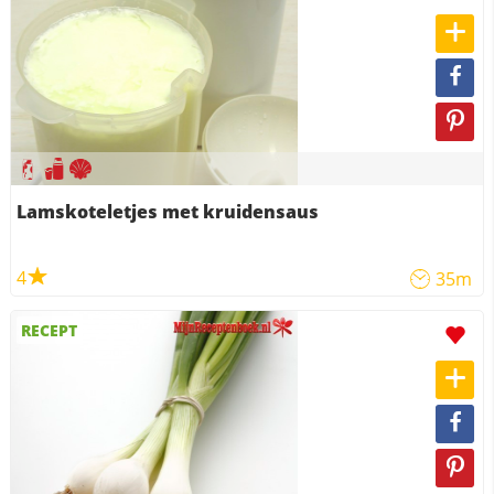
Lamskoteletjes met kruidensaus
4
35m
RECEPT