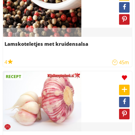
Lamskoteletjes met kruidensalsa
4
45m
RECEPT