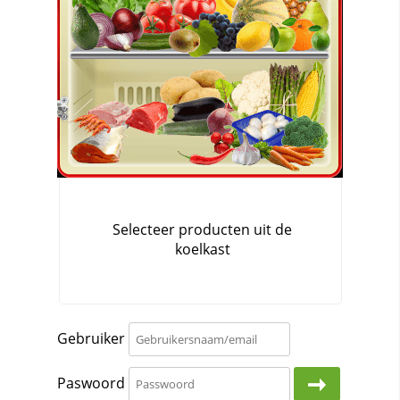
Gebruiker
Paswoord