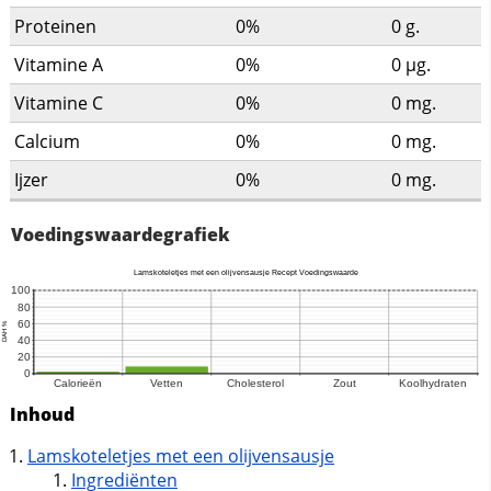
Proteinen
0%
0
g.
Vitamine A
0%
0
µg.
Vitamine C
0%
0
mg.
Calcium
0%
0
mg.
Ijzer
0%
0
mg.
Voedingswaardegrafiek
Inhoud
Lamskoteletjes met een olijvensausje
Ingrediënten