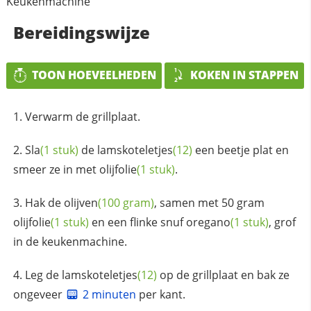
Keukenmachine
Bereidingswijze
TOON HOEVEELHEDEN
KOKEN IN STAPPEN
Verwarm de grillplaat.
Sla
(1 stuk)
de
lamskoteletjes
(12)
een beetje plat en
smeer ze in met
olijfolie
(1 stuk)
.
Hak de
olijven
(100 gram)
, samen met 50 gram
olijfolie
(1 stuk)
en een flinke snuf
oregano
(1 stuk)
, grof
in de keukenmachine.
Leg de
lamskoteletjes
(12)
op de grillplaat en bak ze
ongeveer
2 minuten
per kant.