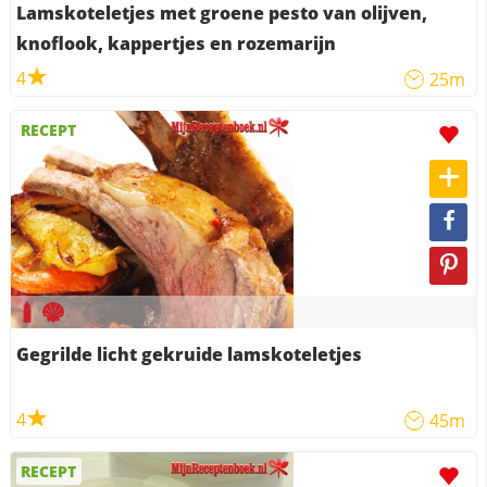
Lamskoteletjes met groene pesto van olijven,
knoflook, kappertjes en rozemarijn
4
25m
RECEPT
Gegrilde licht gekruide lamskoteletjes
4
45m
RECEPT