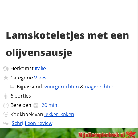
Lamskoteletjes met een
olijvensausje
Herkomst
Italie
Categorie
Vlees
Bijpassend:
voorgerechten
&
nagerechten
6
porties
Bereiden
20 min.
Kookboek van
lekker_koken
Schrijf een review