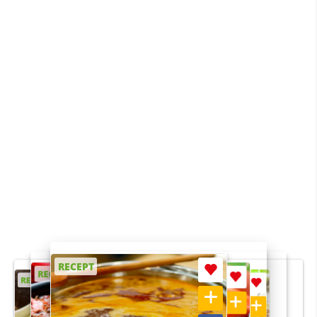
RECEPT
RECEPT
RECEPT
RECEPT
RECEPT