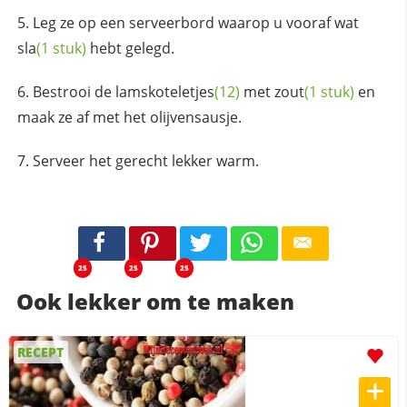
Leg ze op een serveerbord waarop u vooraf wat
sla
(1 stuk)
hebt gelegd.
Bestrooi de
lamskoteletjes
(12)
met
zout
(1 stuk)
en
maak ze af met het olijvensausje.
Serveer het gerecht lekker warm.
25
25
25
Ook lekker om te maken
RECEPT