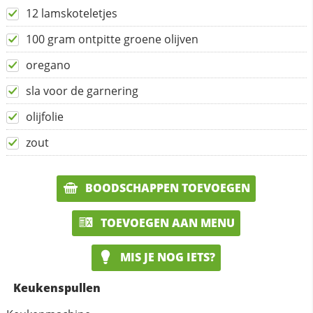
12 lamskoteletjes
100 gram ontpitte groene olijven
oregano
sla voor de garnering
olijfolie
zout
BOODSCHAPPEN TOEVOEGEN
TOEVOEGEN AAN MENU
MIS JE NOG IETS?
Keukenspullen