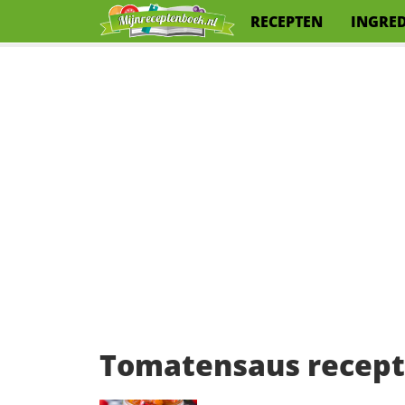
RECEPTEN
INGRE
Tomatensaus recept