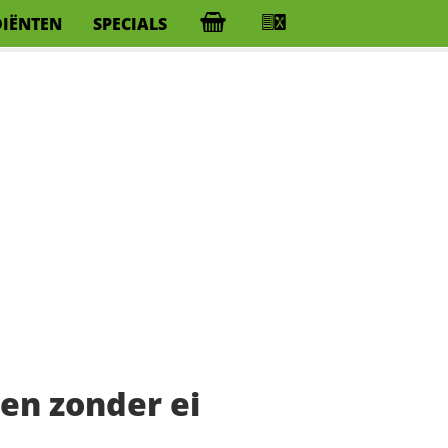
DIËNTEN
SPECIALS
en zonder ei