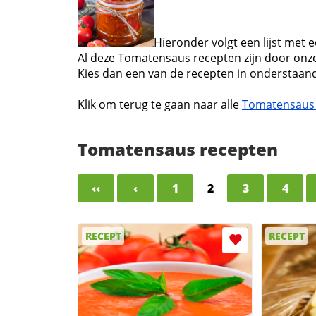
Hieronder volgt een lijst met
Al deze Tomatensaus recepten zijn door onze
Kies dan een van de recepten in onderstaand
Klik om terug te gaan naar alle
Tomatensaus 
Tomatensaus recepten
‹‹
‹
1
2
3
4
RECEPT
RECEPT