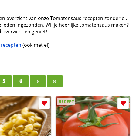
 een overzicht van onze Tomatensaus recepten zonder ei.
 leden ingezonden. Wil je heerlijke tomatensaus maken?
 overzicht en geniet!
recepten
(ook met ei)
5
6
›
››
RECEPT