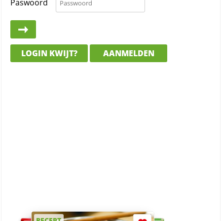
Paswoord
LOGIN KWIJT?
AANMELDEN
RECEPT