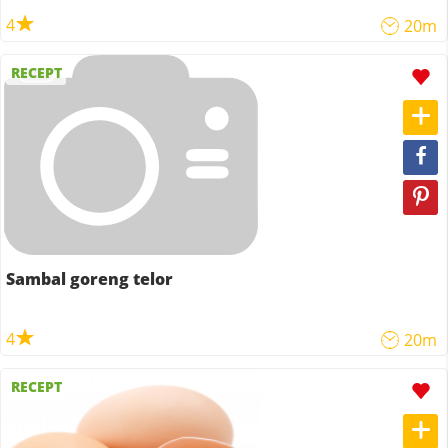
4
20m
RECEPT
Sambal goreng telor
4
20m
RECEPT