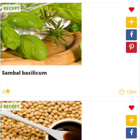
RECEPT
Sambal basilicum
4
15m
RECEPT