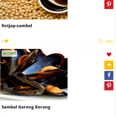
Ketjap-sambal
4
10m
RECEPT
Sambal Goreng Kerang