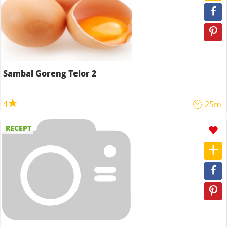
Sambal Goreng Telor 2
4
25m
RECEPT