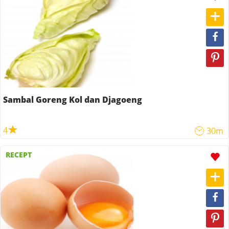
Sambal Goreng Kol dan Djagoeng
4
30m
RECEPT