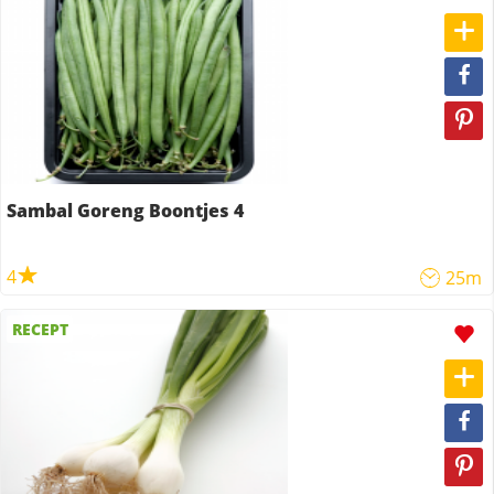
Sambal Goreng Boontjes 4
4
25m
RECEPT