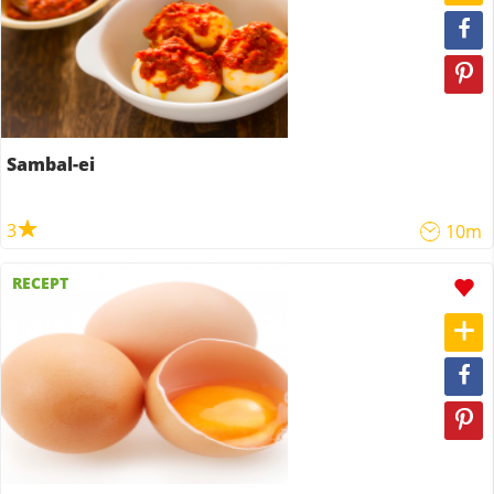
Sambal-ei
3
10m
RECEPT