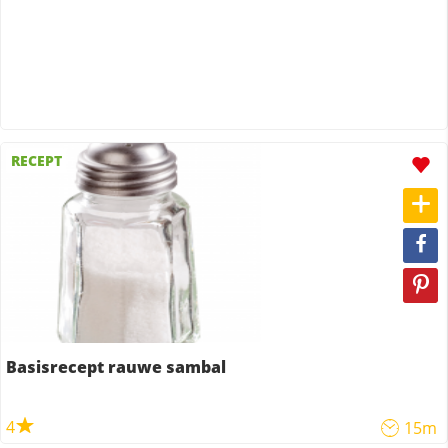
RECEPT
Basisrecept rauwe sambal
4
15m