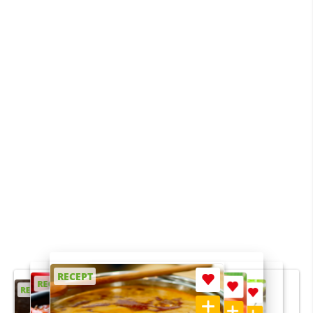
RECEPT
RECEPT
RECEPT
RECEPT
RECEPT