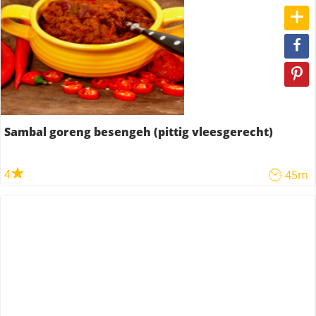
Sambal goreng besengeh (pittig vleesgerecht)
4
45m