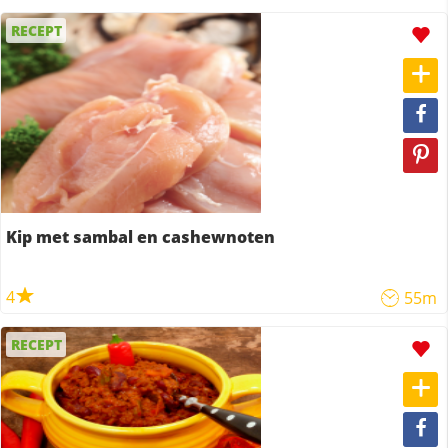
RECEPT
Kip met sambal en cashewnoten
4
55m
RECEPT