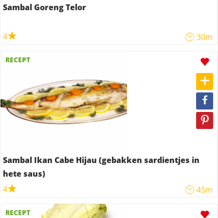
Sambal Goreng Telor
4
30m
RECEPT
Sambal Ikan Cabe Hijau (gebakken sardientjes in
hete saus)
4
45m
RECEPT