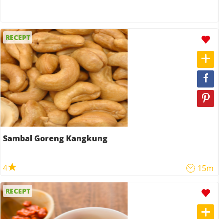
RECEPT
Sambal Goreng Kangkung
4
15m
RECEPT