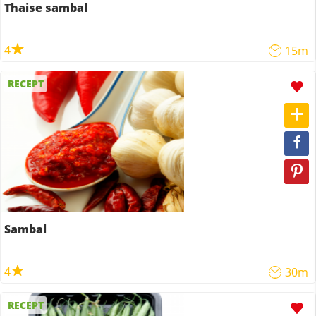
Thaise sambal
4
15m
RECEPT
Sambal
4
30m
RECEPT