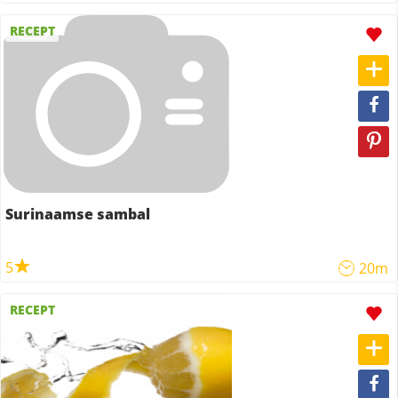
RECEPT
Surinaamse sambal
5
20m
RECEPT