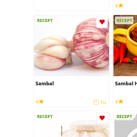
4
RECEPT
RECEPT
Sambal
Sambal H
4
4
1u
RECEPT
RECEPT