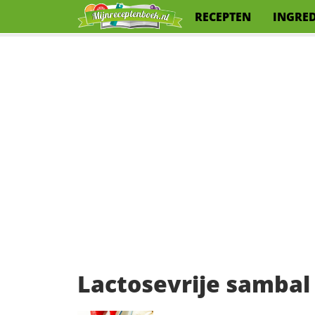
RECEPTEN
INGRE
Lactosevrije sambal