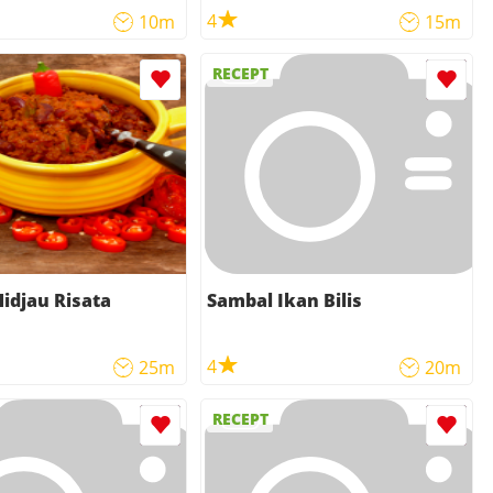
4
10m
15m
RECEPT
idjau Risata
Sambal Ikan Bilis
4
25m
20m
RECEPT