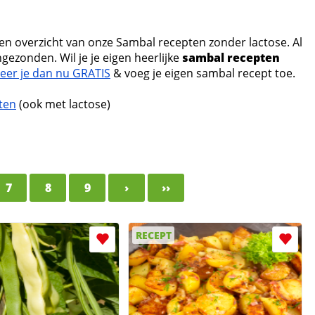
een overzicht van onze Sambal recepten zonder lactose. Al
gezonden. Wil je je eigen heerlijke
sambal recepten
reer je dan nu GRATIS
& voeg je eigen sambal recept toe.
ten
(ook met lactose)
7
8
9
›
››
RECEPT