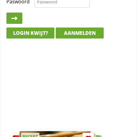
Paswoord
LOGIN KWIJT?
AANMELDEN
RECEPT