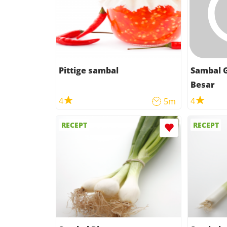
Pittige sambal
Sambal 
Besar
4
4
5m
RECEPT
RECEPT