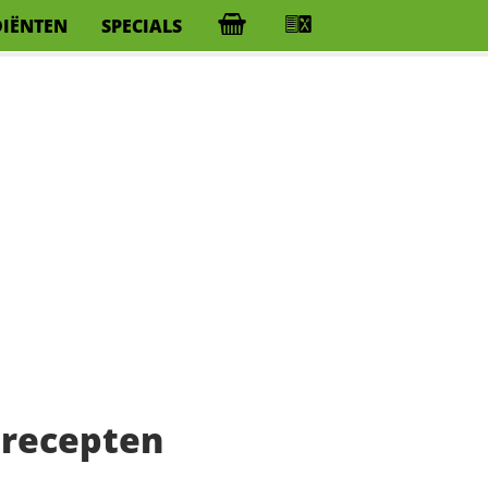
DIËNTEN
SPECIALS
 recepten