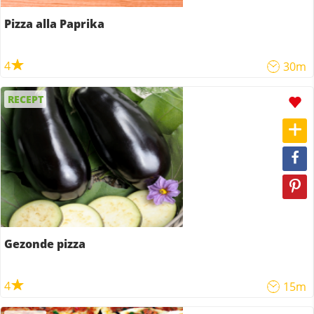
Pizza alla Paprika
4
30m
RECEPT
Gezonde pizza
4
15m