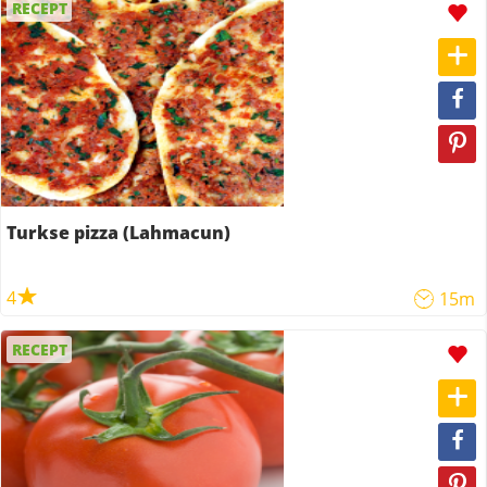
RECEPT
Turkse pizza (Lahmacun)
4
15m
RECEPT