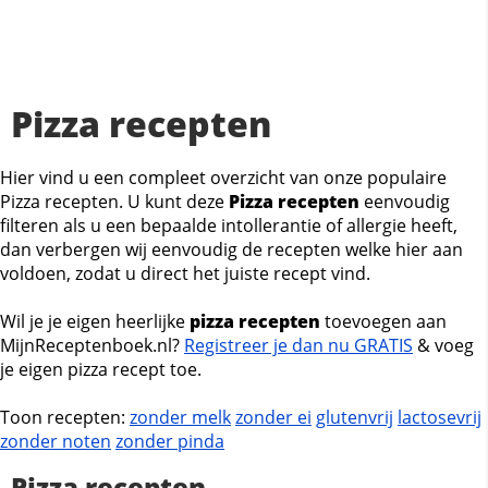
Pizza recepten
Hier vind u een compleet overzicht van onze populaire
Pizza recepten. U kunt deze
Pizza recepten
eenvoudig
filteren als u een bepaalde intollerantie of allergie heeft,
dan verbergen wij eenvoudig de recepten welke hier aan
voldoen, zodat u direct het juiste recept vind.
Wil je je eigen heerlijke
pizza recepten
toevoegen aan
MijnReceptenboek.nl?
Registreer je dan nu GRATIS
& voeg
je eigen pizza recept toe.
Toon recepten:
zonder melk
zonder ei
glutenvrij
lactosevrij
zonder noten
zonder pinda
Pizza recepten