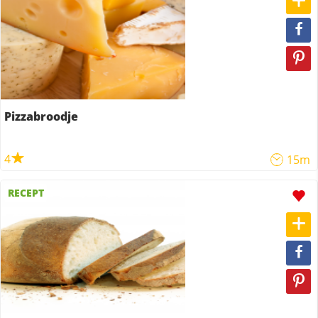
Pizzabroodje
4
15m
RECEPT