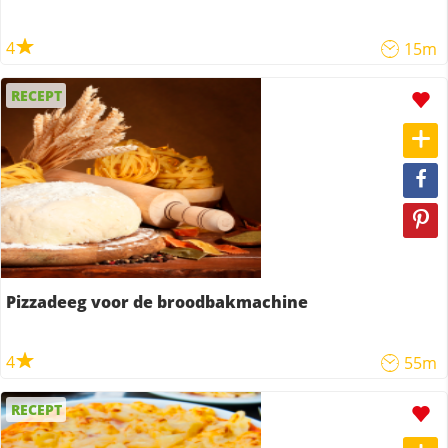
4
15m
RECEPT
Pizzadeeg voor de broodbakmachine
4
55m
RECEPT