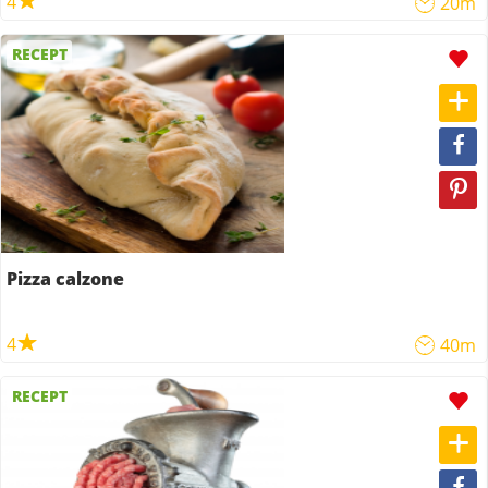
4
20m
RECEPT
Pizza calzone
4
40m
RECEPT