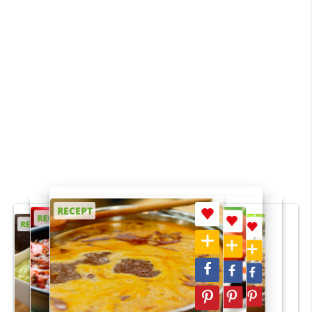
RECEPT
RECEPT
RECEPT
RECEPT
RECEPT