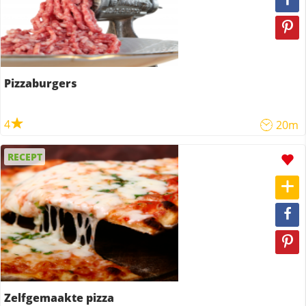
Pizzaburgers
4
20m
RECEPT
Zelfgemaakte pizza