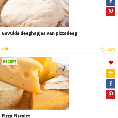
Gevulde deeghapjes van pizzadeeg
4
30m
RECEPT
Pizza Pistolet