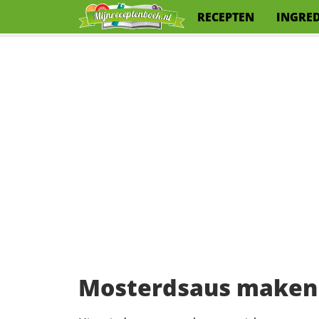
RECEPTEN
INGRE
Mosterdsaus maken