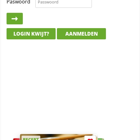
Paswoord
LOGIN KWIJT?
AANMELDEN
RECEPT