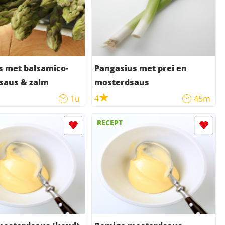
s met balsamico-
Pangasius met prei en
saus & zalm
mosterdsaus
4
1u
45m
RECEPT