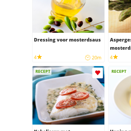
Dressing voor mosterdsaus
Asperge
mosterd
4
4
20m
RECEPT
RECEPT