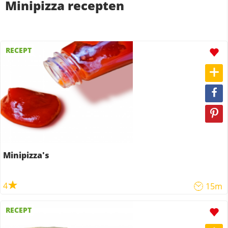
Minipizza recepten
RECEPT
Minipizza's
4
15m
RECEPT