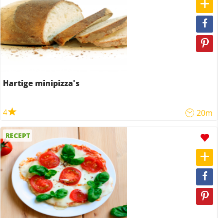
Hartige minipizza's
4
20m
RECEPT