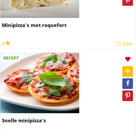
Minipizza's met roquefort
4
25m
RECEPT
Snelle minipizza's