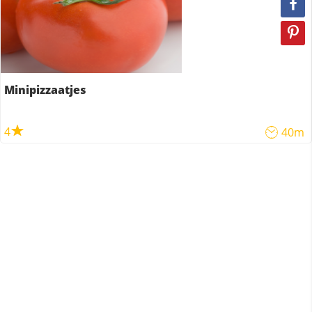
Minipizzaatjes
4
40m