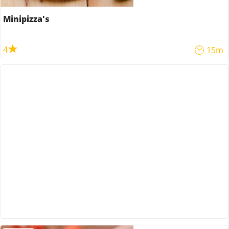
Minipizza's
4
15m