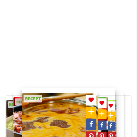
RECEPT
RECEPT
RECEPT
RECEPT
RECEPT