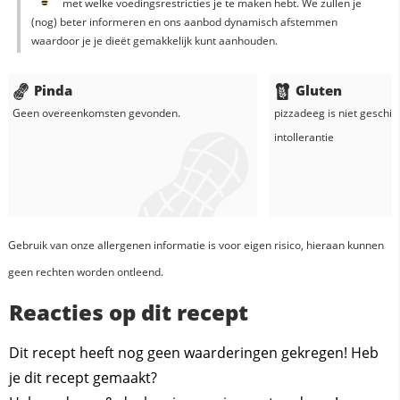
met welke voedingsrestricties je te maken hebt. We zullen je
(nog) beter informeren en ons aanbod dynamisch afstemmen
waardoor je je dieët gemakkelijk kunt aanhouden.
Pinda
Gluten
Geen overeenkomsten gevonden.
pizzadeeg
is niet geschik
intollerantie
Gebruik van onze allergenen informatie is voor eigen risico, hieraan kunnen
geen rechten worden ontleend.
Reacties op dit recept
Dit recept heeft nog geen waarderingen gekregen! Heb
je dit recept gemaakt?