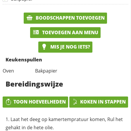
BOODSCHAPPEN TOEVOEGEN
TOEVOEGEN AAN MENU
MIS JE NOG IETS?
Keukenspullen
Oven
Bakpapier
Bereidingswijze
TOON HOEVEELHEDEN
KOKEN IN STAPPEN
Laat het deeg op kamertempratuur komen, Rul het
gehakt in de hete olie.