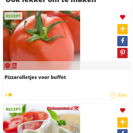
RECEPT
Pizzarolletjes voor buffet
4
30m
RECEPT