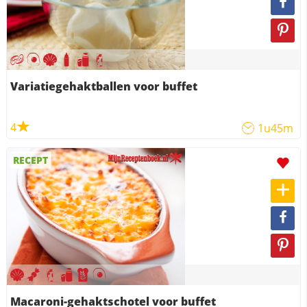
Variatiegehaktballen voor buffet
4
1u45m
RECEPT
Macaroni-gehaktschotel voor buffet