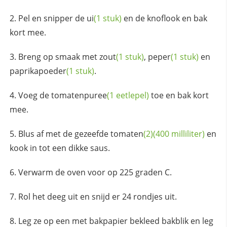
Pel en snipper de
ui
(1 stuk)
en de knoflook en bak
kort mee.
Breng op smaak met
zout
(1 stuk)
,
peper
(1 stuk)
en
paprikapoeder
(1 stuk)
.
Voeg de
tomatenpuree
(1 eetlepel)
toe en bak kort
mee.
Blus af met de gezeefde
tomaten
(2)
(400 milliliter)
en
kook in tot een dikke saus.
Verwarm de oven voor op 225 graden C.
Rol het deeg uit en snijd er 24 rondjes uit.
Leg ze op een met bakpapier bekleed bakblik en leg