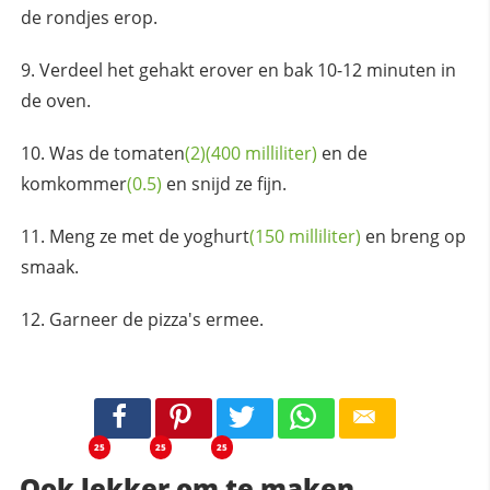
de rondjes erop.
Verdeel het gehakt erover en bak 10-12 minuten in
de oven.
Was de
tomaten
(2)
(400 milliliter)
en de
komkommer
(0.5)
en snijd ze fijn.
Meng ze met de
yoghurt
(150 milliliter)
en breng op
smaak.
Garneer de pizza's ermee.
25
25
25
Ook lekker om te maken