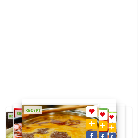
RECEPT
RECEPT
RECEPT
RECEPT
RECEPT