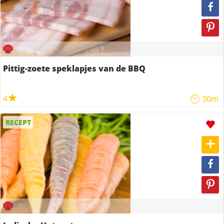
Pittig-zoete speklapjes van de BBQ
4
30m
RECEPT