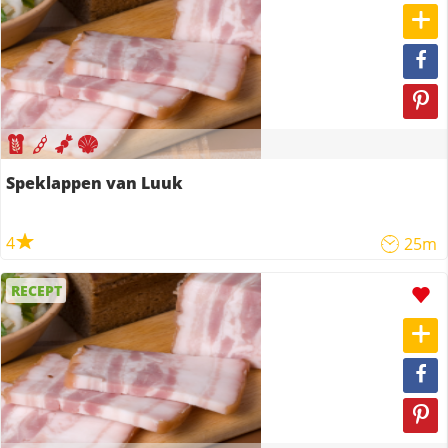
Speklappen van Luuk
4
25m
RECEPT