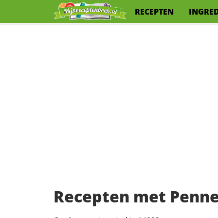
RECEPTEN
INGRE
Recepten met Penne 