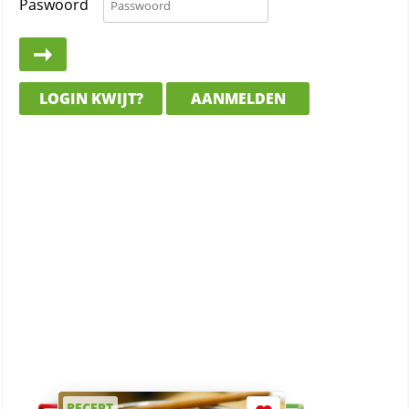
Paswoord
LOGIN KWIJT?
AANMELDEN
RECEPT