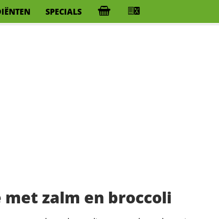
DIËNTEN
SPECIALS
met zalm en broccoli