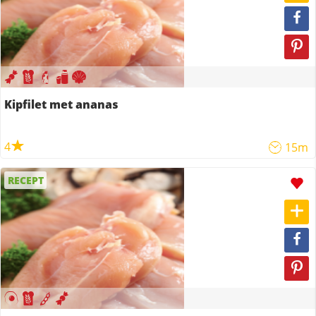
Kipfilet met ananas
4
15m
RECEPT