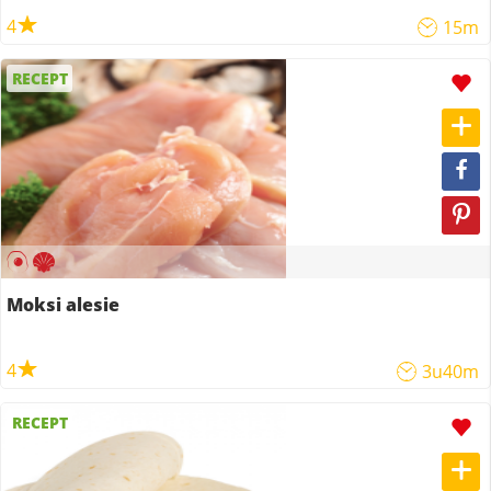
4
15m
RECEPT
Moksi alesie
4
3u40m
RECEPT