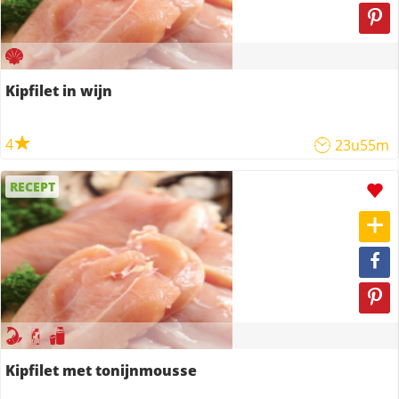
Kipfilet in wijn
4
23u55m
RECEPT
Kipfilet met tonijnmousse