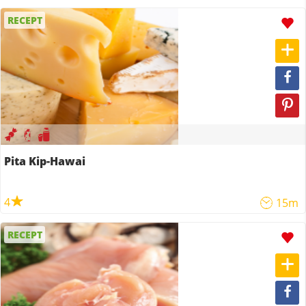
RECEPT
Pita Kip-Hawai
4
15m
RECEPT