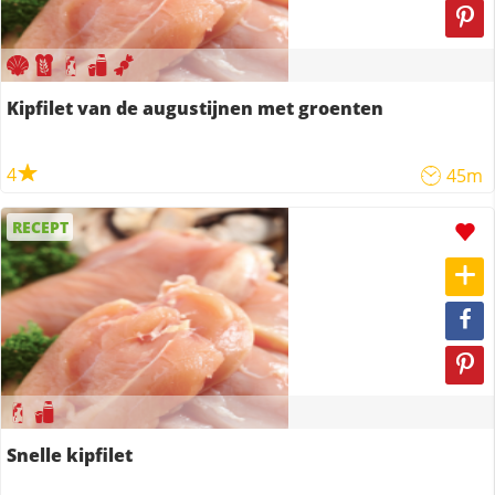
Kipfilet van de augustijnen met groenten
4
45m
RECEPT
Snelle kipfilet