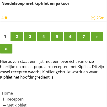
Noedelsoep met kipfilet en paksoi
4
25m
1
2
3
4
5
6
7
›
››
Hierboven staat een lijst met een overzicht van onze
heerlijke en meest populaire recepten met Kipfilet. Dit zijn
zowel recepten waarbij Kipfilet gebruikt wordt en waar
Kipfilet het hoofdingrediënt is.
Home
Recepten
Met kipfilet