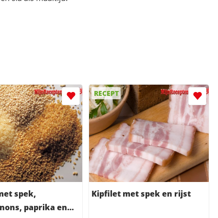
RECEPT
 met spek,
Kipfilet met spek en rijst
nons, paprika en