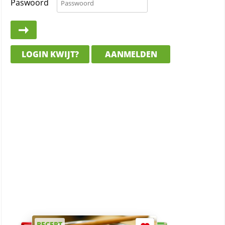
Paswoord
LOGIN KWIJT?
AANMELDEN
RECEPT