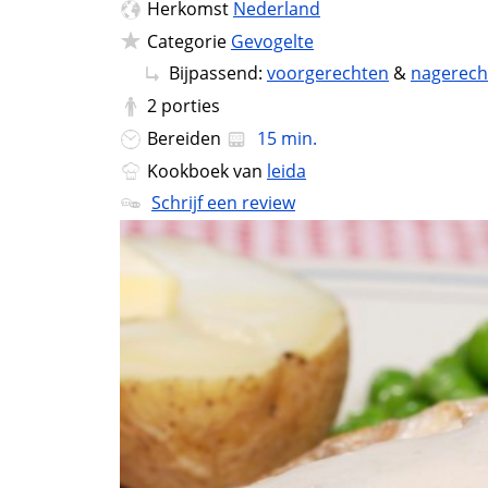
Herkomst
Nederland
Categorie
Gevogelte
Bijpassend:
voorgerechten
&
nagerech
2
porties
Bereiden
15 min.
Kookboek van
leida
Schrijf een review