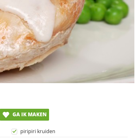
GA IK MAKEN
piripiri kruiden