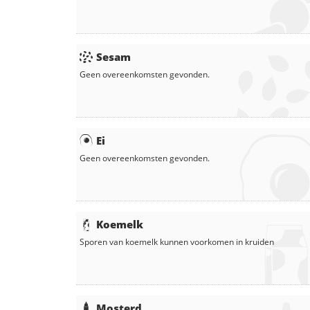
Sesam
Geen overeenkomsten gevonden.
Ei
Geen overeenkomsten gevonden.
Koemelk
Sporen van koemelk kunnen voorkomen in
kruiden
Mosterd