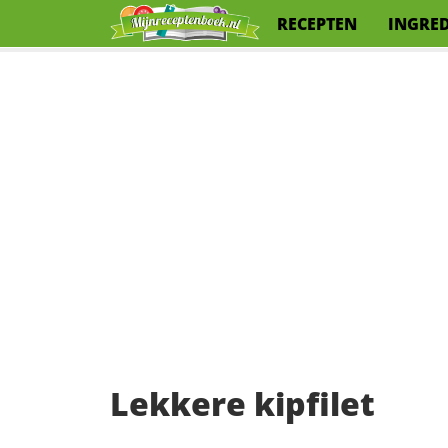
RECEPTEN
INGRE
Lekkere kipfilet