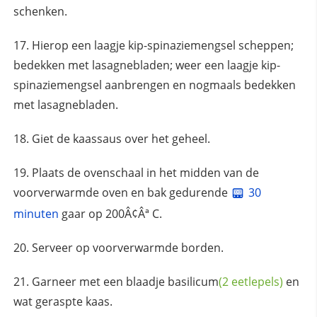
schenken.
Hierop een laagje kip-spinaziemengsel scheppen;
bedekken met lasagnebladen; weer een laagje kip-
spinaziemengsel aanbrengen en nogmaals bedekken
met lasagnebladen.
Giet de kaassaus over het geheel.
Plaats de ovenschaal in het midden van de
voorverwarmde oven en bak gedurende
30
minuten
gaar op 200Â¢Âª C.
Serveer op voorverwarmde borden.
Garneer met een blaadje
basilicum
(2 eetlepels)
en
wat geraspte kaas.