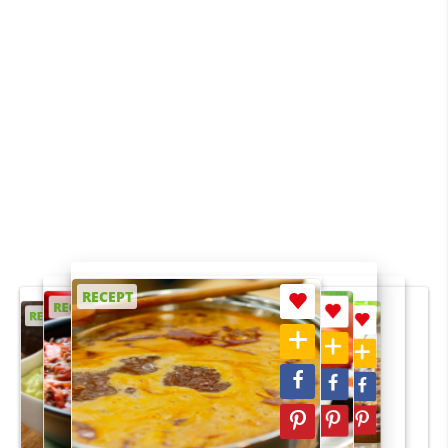
RECEPT
RECEPT
RECEPT
RECEPT
RECEPT