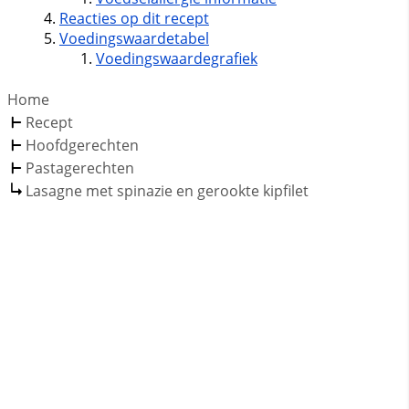
Reacties op dit recept
Voedingswaardetabel
Voedingswaardegrafiek
Home
Recept
Hoofdgerechten
Pastagerechten
Lasagne met spinazie en gerookte kipfilet