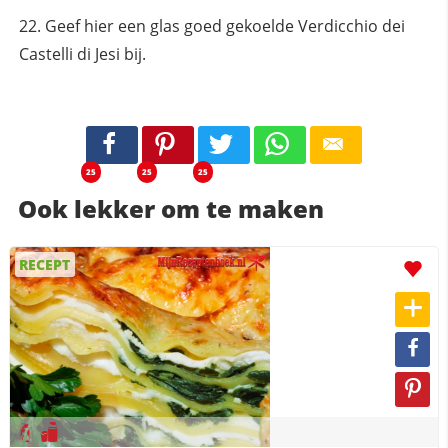
Geef hier een glas goed gekoelde Verdicchio dei
Castelli di Jesi bij.
25
25
25
Ook lekker om te maken
RECEPT