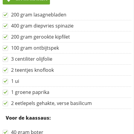
200 gram lasagnebladen
400 gram diepvries spinazie
200 gram gerookte kipfilet
100 gram ontbijtspek
3 centiliter olijfolie
2 teentjes knoflook
1 ui
1 groene paprika
2 eetlepels gehakte, verse basilicum
Voor de kaassaus:
40 gram boter