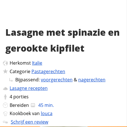
Lasagne met spinazie en
gerookte kipfilet
Herkomst
Italie
Categorie
Pastagerechten
Bijpassend:
voorgerechten
&
nagerechten
Lasagne recepten
4
porties
Bereiden
45 min.
Kookboek van
louca
Schrijf een review