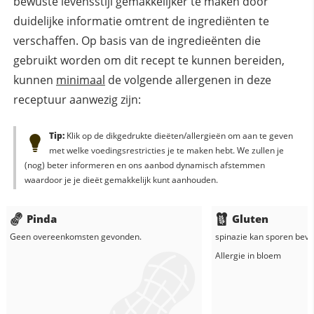
bewuste levensstijl gemakkelijker te maken door
duidelijke informatie omtrent de ingrediënten te
verschaffen. Op basis van de ingredieënten die
gebruikt worden om dit recept te kunnen bereiden,
kunnen
minimaal
de volgende allergenen in deze
receptuur aanwezig zijn:
Tip:
Klik op de dikgedrukte dieëten/allergieën om aan te geven
met welke voedingsrestricties je te maken hebt. We zullen je
(nog) beter informeren en ons aanbod dynamisch afstemmen
waardoor je je dieët gemakkelijk kunt aanhouden.
Pinda
Gluten
Geen overeenkomsten gevonden.
spinazie
kan sporen bevat
Allergie in
bloem