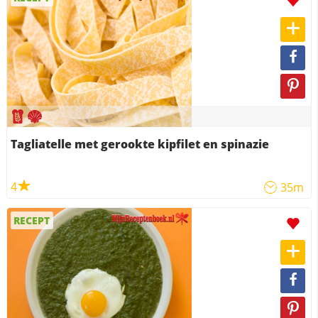
Tagliatelle met gerookte kipfilet en spinazie
4
35m
RECEPT