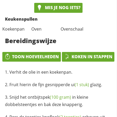
MIS JE NOG IETS?
Keukenspullen
Koekenpan
Oven
Ovenschaal
Bereidingswijze
TOON HOEVEELHEDEN
KOKEN IN STAPPEN
Verhit de olie in een koekenpan.
Fruit hierin de fijn gesnipperde
ui
(1 stuk)
glazig.
Snijd het
ontbijtspek
(100 gram)
in kleine
dobbelsteentjes en bak deze knapperig.