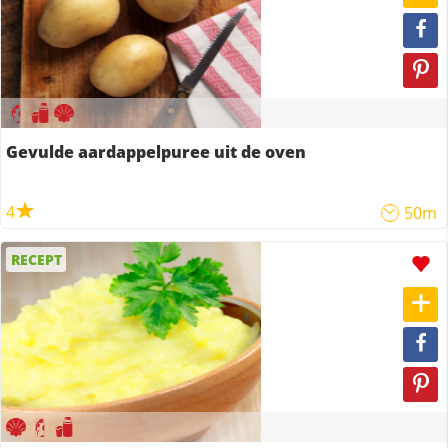
Gevulde aardappelpuree uit de oven
4
50m
RECEPT