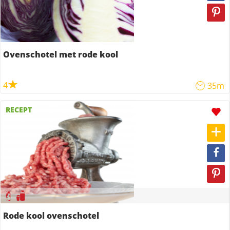
Ovenschotel met rode kool
4
35m
RECEPT
Rode kool ovenschotel