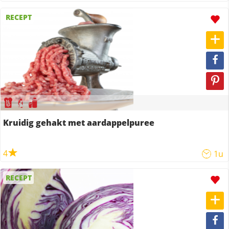
RECEPT
Kruidig gehakt met aardappelpuree
4
1u
RECEPT