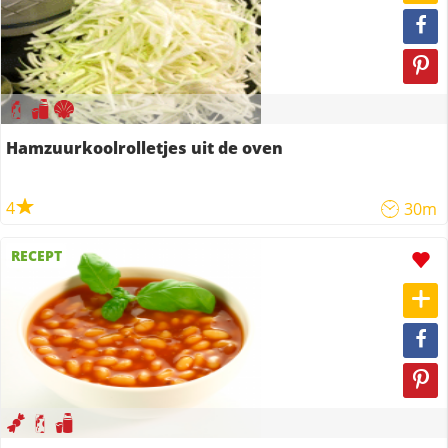
Hamzuurkoolrolletjes uit de oven
4
30m
RECEPT