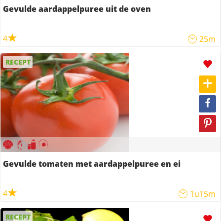
Gevulde aardappelpuree uit de oven
4
25m
RECEPT
Gevulde tomaten met aardappelpuree en ei
4
1u15m
RECEPT