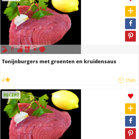
Tonijnburgers met groenten en kruidensaus
4
15m
RECEPT