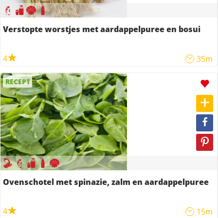
Verstopte worstjes met aardappelpuree en bosui
4
35m
RECEPT
Ovenschotel met spinazie, zalm en aardappelpuree
4
15m