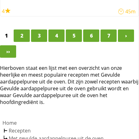
4
45m
1
2
3
4
5
6
7
›
››
Hierboven staat een lijst met een overzicht van onze
heerlijke en meest populaire recepten met Gevulde
aardappelpuree uit de oven. Dit zijn zowel recepten waarbij
Gevulde aardappelpuree uit de oven gebruikt wordt en
waar Gevulde aardappelpuree uit de oven het
hoofdingrediënt is.
Home
Recepten
Met gevulde aardappelpuree uit de oven