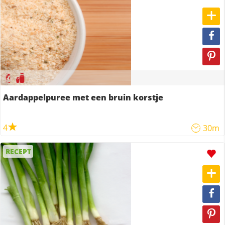
Aardappelpuree met een bruin korstje
4
30m
RECEPT