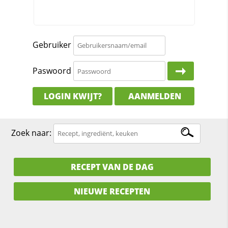
Gebruiker
Paswoord
LOGIN KWIJT?
AANMELDEN
Zoek naar:
RECEPT VAN DE DAG
NIEUWE RECEPTEN