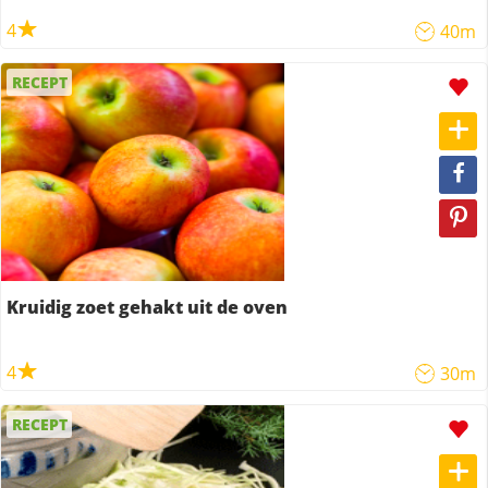
4
40m
RECEPT
Kruidig zoet gehakt uit de oven
4
30m
RECEPT