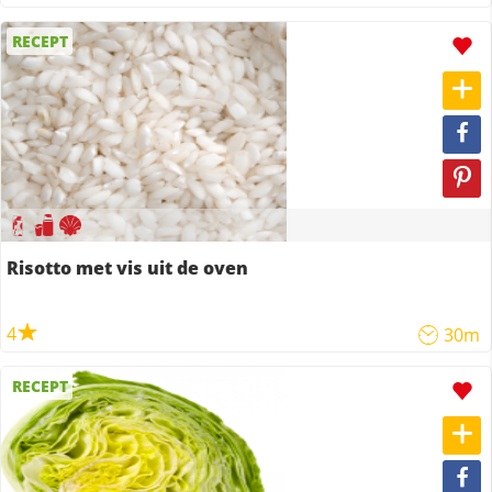
RECEPT
Risotto met vis uit de oven
4
30m
RECEPT