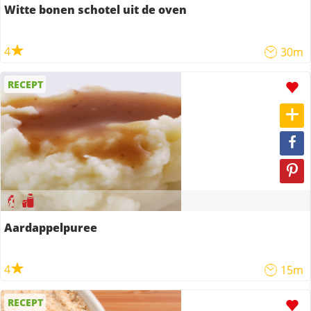
Witte bonen schotel uit de oven
4
30m
RECEPT
Aardappelpuree
4
15m
RECEPT