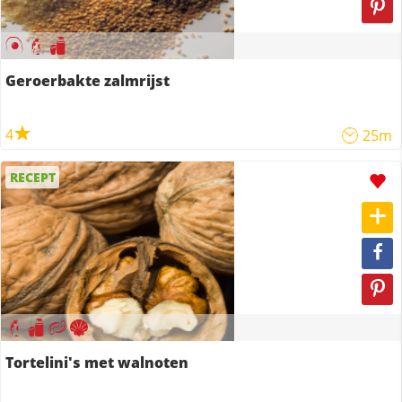
Geroerbakte zalmrijst
4
25m
RECEPT
Tortelini's met walnoten