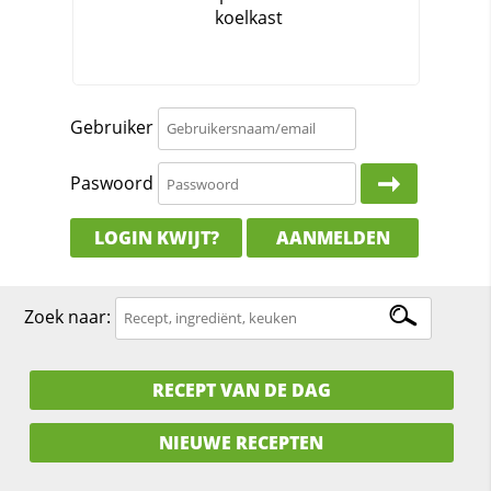
Gebruiker
Paswoord
LOGIN KWIJT?
AANMELDEN
Zoek naar:
RECEPT VAN DE DAG
NIEUWE RECEPTEN