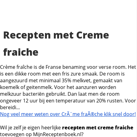
Recepten met Creme
fraiche
Crème fraîche is de Franse benaming voor verse room. Het
is een dikke room met een fris zure smaak. De room is
aangezuurd met minimaal 35% melkvet, gemaakt van
koemelk of geitenmelk. Voor het aanzuren worden
melkzuur bacteriën gebruikt. Dan laat men de room
ongeveer 12 uur bij een temperatuur van 20% rusten. Voor
bereidi...
Nog veel meer weten over CrÃ¨me fraÃ®che klik snel door!
Wil je zelf je eigen heerlijke
recepten met creme fraiche
toevoegen op MijnReceptenboek.nl?