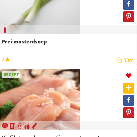
Prei-mosterdsoep
4
30m
RECEPT