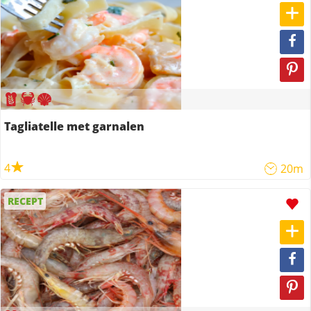
Tagliatelle met garnalen
4
20m
RECEPT