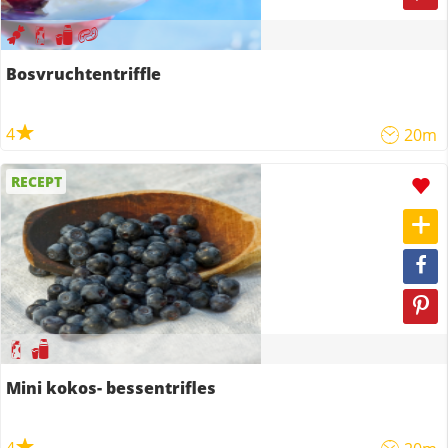
Bosvruchtentriffle
4
20m
RECEPT
Mini kokos- bessentrifles