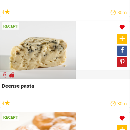
4
30m
RECEPT
Deense pasta
4
30m
RECEPT