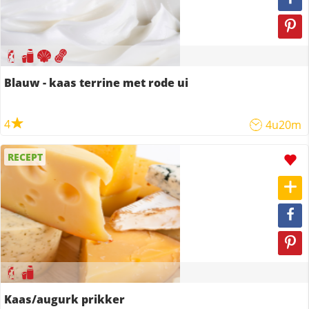
Blauw - kaas terrine met rode ui
4
4u20m
RECEPT
Kaas/augurk prikker