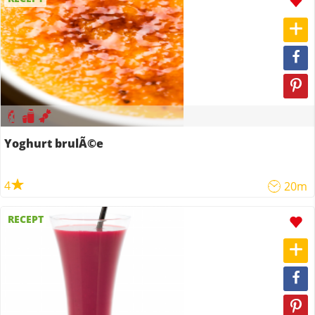
Yoghurt brulÃ©e
4
20m
RECEPT