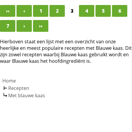
‹‹
‹
1
2
3
4
5
6
7
›
››
Hierboven staat een lijst met een overzicht van onze
heerlijke en meest populaire recepten met Blauwe kaas. Dit
zijn zowel recepten waarbij Blauwe kaas gebruikt wordt en
waar Blauwe kaas het hoofdingrediënt is.
Home
Recepten
Met blauwe kaas