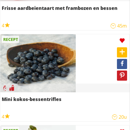
Frisse aardbeientaart met frambozen en bessen
4
45m
RECEPT
Mini kokos-bessentrifles
4
20u