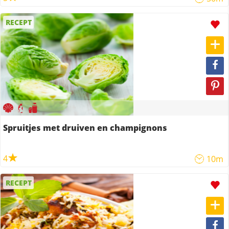
RECEPT
Spruitjes met druiven en champignons
4
10m
RECEPT