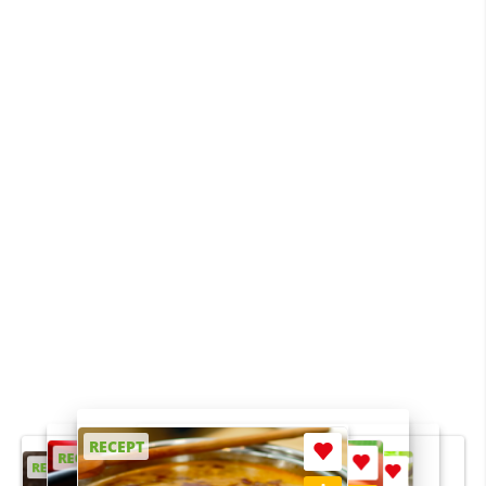
RECEPT
RECEPT
RECEPT
RECEPT
RECEPT