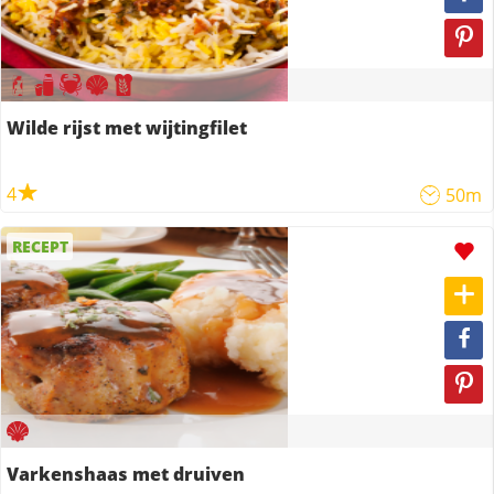
Wilde rijst met wijtingfilet
4
50m
RECEPT
Varkenshaas met druiven