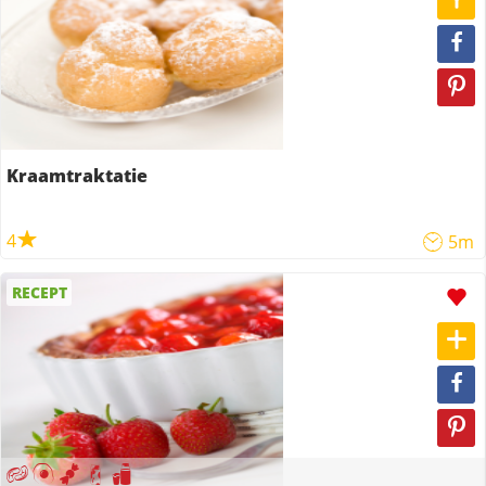
Kraamtraktatie
4
5m
RECEPT