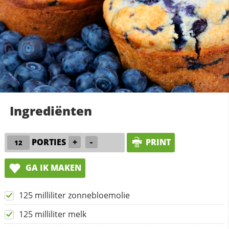
Ingrediënten
PORTIES
+
-
PRINT
GA IK MAKEN
125 milliliter zonnebloemolie
125 milliliter melk