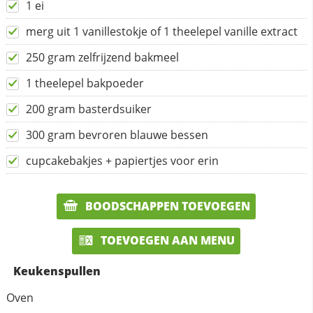
1 ei
merg uit 1 vanillestokje of 1 theelepel vanille extract
250 gram zelfrijzend bakmeel
1 theelepel bakpoeder
200 gram basterdsuiker
300 gram bevroren blauwe bessen
cupcakebakjes + papiertjes voor erin
BOODSCHAPPEN TOEVOEGEN
TOEVOEGEN AAN MENU
Keukenspullen
Oven