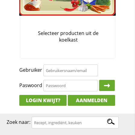
Gebruiker
Paswoord
LOGIN KWIJT?
AANMELDEN
Zoek naar: