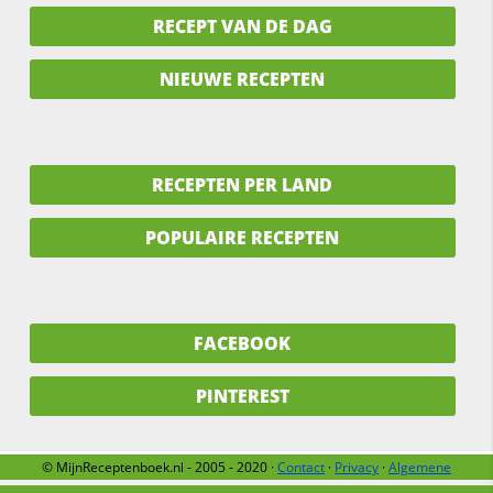
RECEPT VAN DE DAG
NIEUWE RECEPTEN
RECEPTEN PER LAND
POPULAIRE RECEPTEN
FACEBOOK
PINTEREST
© MijnReceptenboek.nl - 2005 - 2020 ·
Contact
·
Privacy
·
Algemene