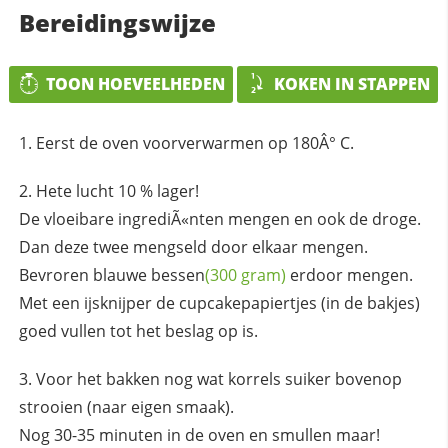
Bereidingswijze
TOON HOEVEELHEDEN
KOKEN IN STAPPEN
Eerst de oven voorverwarmen op 180Â° C.
Hete lucht 10 % lager!
De vloeibare ingrediÃ«nten mengen en ook de droge.
Dan deze twee mengseld door elkaar mengen.
Bevroren
blauwe bessen
(300 gram)
erdoor mengen.
Met een ijsknijper de cupcakepapiertjes (in de bakjes)
goed vullen tot het beslag op is.
Voor het bakken nog wat korrels suiker bovenop
strooien (naar eigen smaak).
Nog 30-35 minuten in de oven en smullen maar!