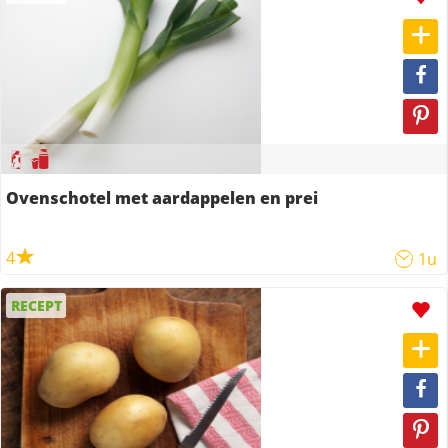
Ovenschotel met aardappelen en prei
4
1u
RECEPT