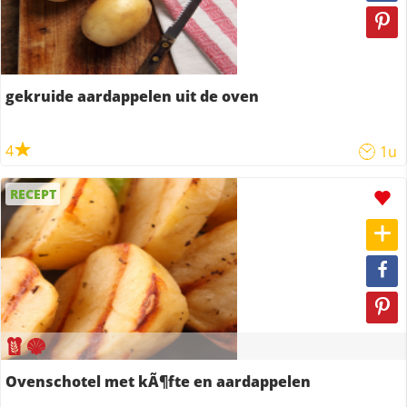
gekruide aardappelen uit de oven
4
1u
RECEPT
Ovenschotel met kÃ¶fte en aardappelen