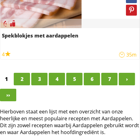
Spekblokjes met aardappelen
4
35m
1
2
3
4
5
6
7
›
››
Hierboven staat een lijst met een overzicht van onze
heerlijke en meest populaire recepten met Aardappelen.
Dit zijn zowel recepten waarbij Aardappelen gebruikt wordt
en waar Aardappelen het hoofdingrediënt is.