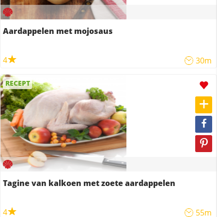
Aardappelen met mojosaus
4
30m
RECEPT
Tagine van kalkoen met zoete aardappelen
4
55m