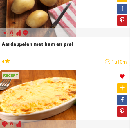
Aardappelen met ham en prei
4
1u10m
RECEPT