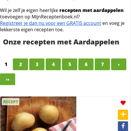
Wil je zelf je eigen heerlijke
recepten met aardappelen
toevoegen op MijnReceptenboek.nl?
Registreer je dan nu voor een GRATIS account
en voeg je
lekkerste eigen recepten toe.
Onze recepten met Aardappelen
1
2
3
4
5
6
7
›
››
RECEPT