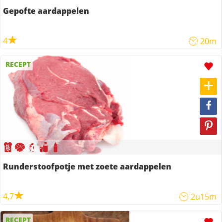
Gepofte aardappelen
4
20m
RECEPT
Runderstoofpotje met zoete aardappelen
4,7
2u15m
RECEPT