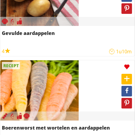
Gevulde aardappelen
4
1u10m
RECEPT
Boerenworst met wortelen en aardappelen