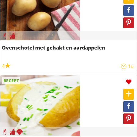
Ovenschotel met gehakt en aardappelen
4
1u
RECEPT