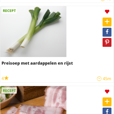
RECEPT
Preisoep met aardappelen en rijst
4
45m
RECEPT