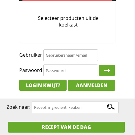
Gebruiker
Paswoord
LOGIN KWIJT?
AANMELDEN
Zoek naar:
RECEPT VAN DE DAG