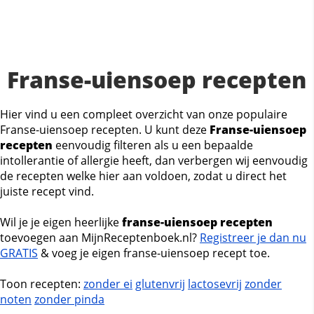
Franse-uiensoep recepten
Hier vind u een compleet overzicht van onze populaire
Franse-uiensoep recepten. U kunt deze
Franse-uiensoep
recepten
eenvoudig filteren als u een bepaalde
intollerantie of allergie heeft, dan verbergen wij eenvoudig
de recepten welke hier aan voldoen, zodat u direct het
juiste recept vind.
Wil je je eigen heerlijke
franse-uiensoep recepten
toevoegen aan MijnReceptenboek.nl?
Registreer je dan nu
GRATIS
& voeg je eigen franse-uiensoep recept toe.
Toon recepten:
zonder ei
glutenvrij
lactosevrij
zonder
noten
zonder pinda