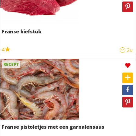
Franse biefstuk
4
2u
RECEPT
Franse pistoletjes met een garnalensaus