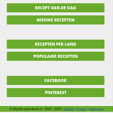
RECEPT VAN DE DAG
NIEUWE RECEPTEN
RECEPTEN PER LAND
POPULAIRE RECEPTEN
FACEBOOK
PINTEREST
© MijnReceptenboek.nl - 2005 - 2020 ·
Contact
·
Privacy
·
Algemene