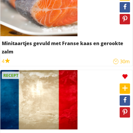
Minitaartjes gevuld met Franse kaas en gerookte
zalm
4
30m
RECEPT