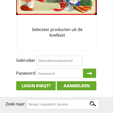
Gebruiker
Paswoord
LOGIN KWIJT?
AANMELDEN
Zoek naar: