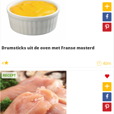
Drumsticks uit de oven met Franse mosterd
4
40m
RECEPT