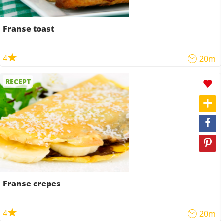
Franse toast
4
20m
RECEPT
Franse crepes
4
20m