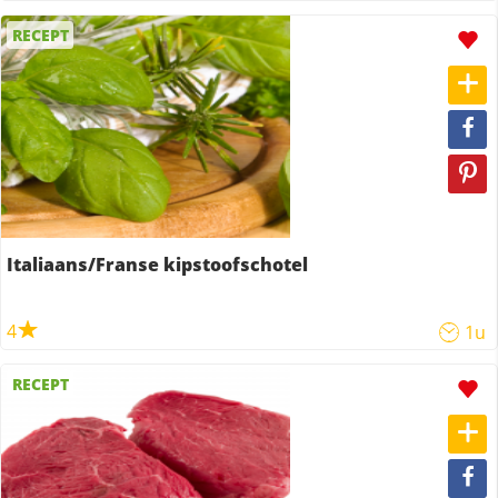
RECEPT
Italiaans/Franse kipstoofschotel
4
1u
RECEPT