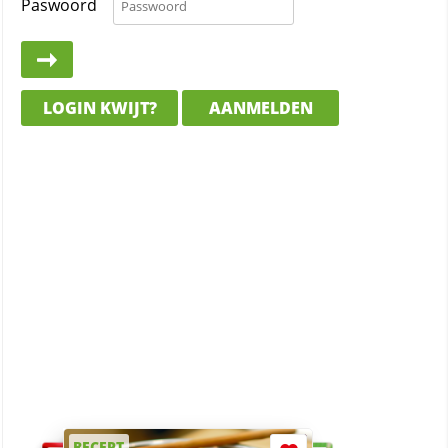
Paswoord
LOGIN KWIJT?
AANMELDEN
RECEPT