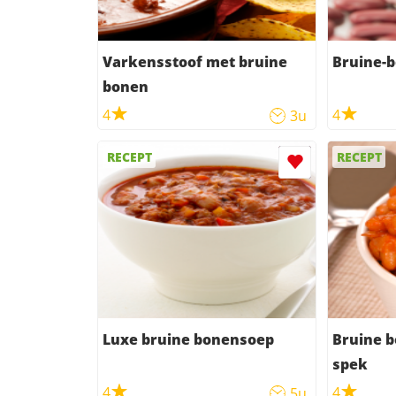
Varkensstoof met bruine
Bruine-b
bonen
4
4
3u
RECEPT
RECEPT
Luxe bruine bonensoep
Bruine b
spek
4
4
5u