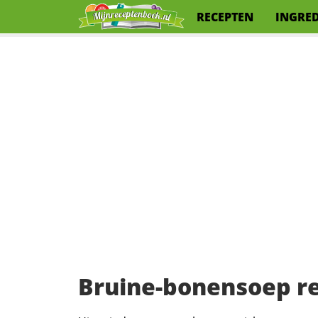
RECEPTEN
INGRE
Bruine-bonensoep r