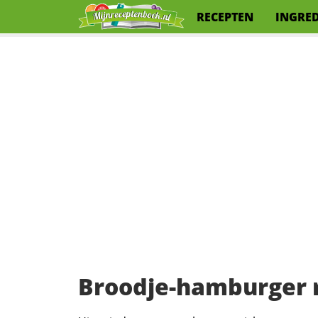
RECEPTEN
INGRE
Broodje-hamburger 