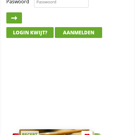
Paswoord
LOGIN KWIJT?
AANMELDEN
RECEPT