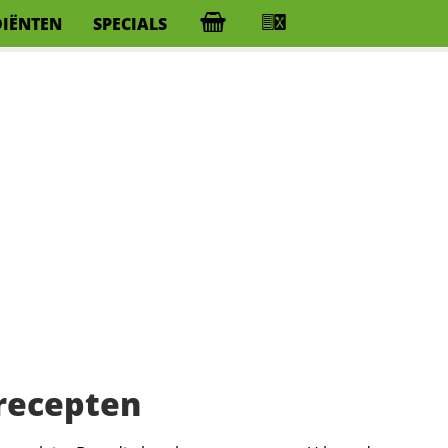
DIËNTEN
SPECIALS
recepten