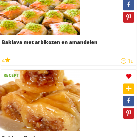
Baklava met arbikozen en amandelen
4
1u
RECEPT