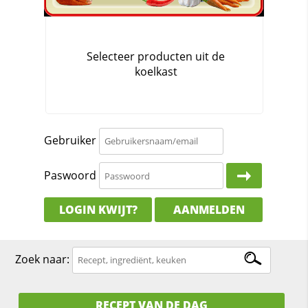
Gebruiker
Paswoord
LOGIN KWIJT?
AANMELDEN
Zoek naar:
RECEPT VAN DE DAG