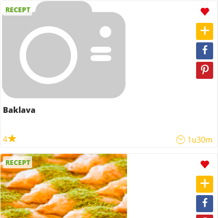
RECEPT
Baklava
4
1u30m
RECEPT