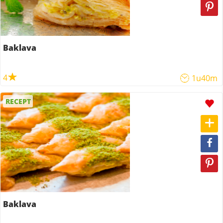
Baklava
4
1u40m
RECEPT
Baklava