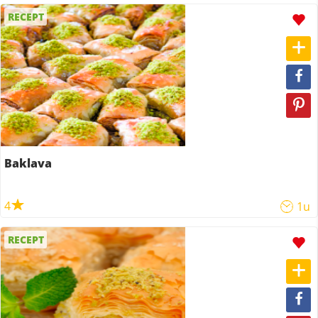
RECEPT
Baklava
4
1u
RECEPT