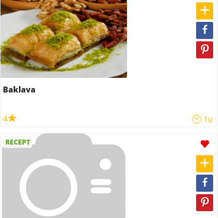
Baklava
4
1u
RECEPT