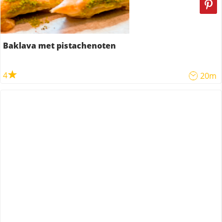
Baklava met pistachenoten
4
20m