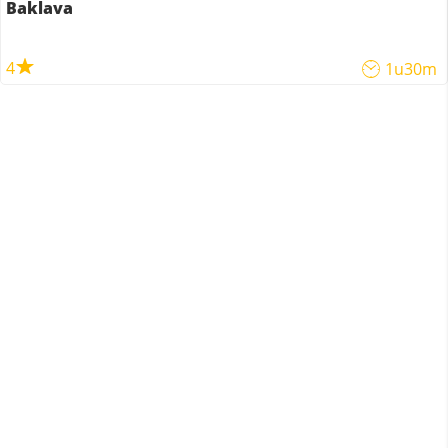
Baklava
4
1u30m