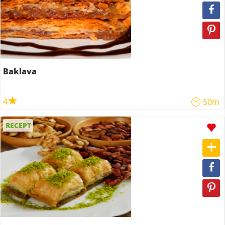
Baklava
4
50m
RECEPT