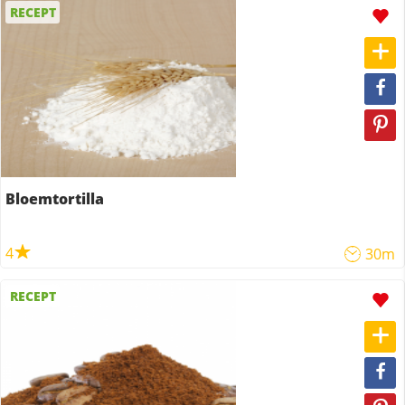
RECEPT
Bloemtortilla
4
30m
RECEPT