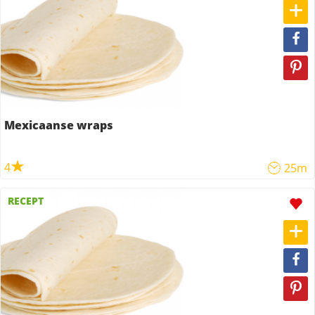
Mexicaanse wraps
4
25m
RECEPT