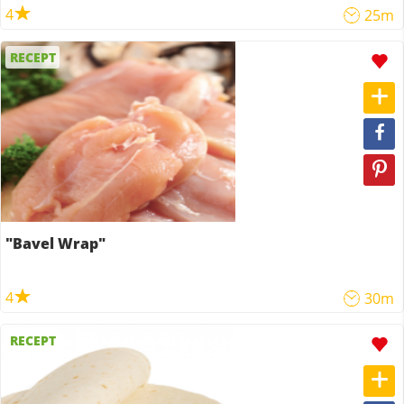
4
25m
RECEPT
"Bavel Wrap"
4
30m
RECEPT