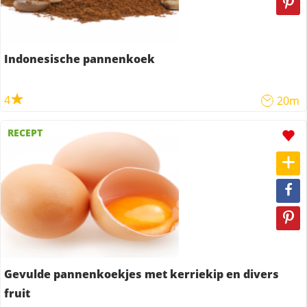
Indonesische pannenkoek
4
20m
RECEPT
Gevulde pannenkoekjes met kerriekip en divers
fruit