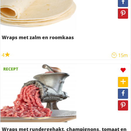
Wraps met zalm en roomkaas
4
15m
RECEPT
Wraps met rundergehakt, champignons, tomaat en