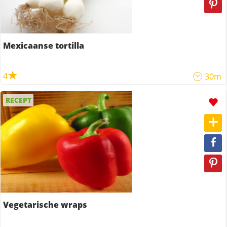
Mexicaanse tortilla
4
30m
RECEPT
Vegetarische wraps