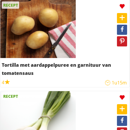
RECEPT
Tortilla met aardappelpuree en garnituur van
tomatensaus
4
1u15m
RECEPT