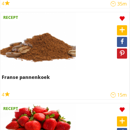
4
35m
RECEPT
Franse pannenkoek
4
15m
RECEPT