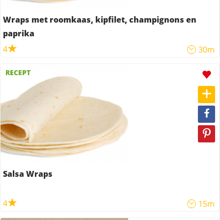
Wraps met roomkaas, kipfilet, champignons en
paprika
4
30m
RECEPT
Salsa Wraps
4
15m