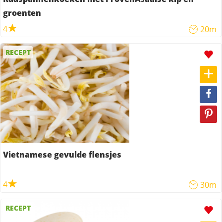
groenten
4
20m
RECEPT
Vietnamese gevulde flensjes
4
30m
RECEPT