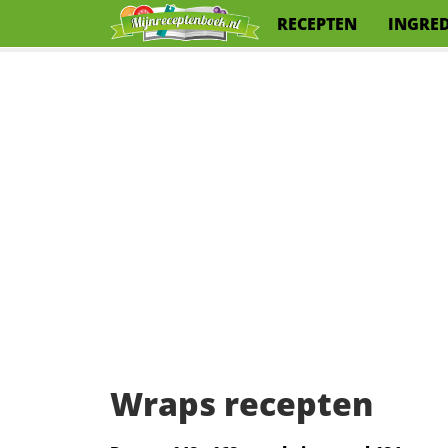
RECEPTEN
INGRE
Wraps recepten