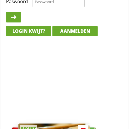
Paswoord
LOGIN KWIJT?
AANMELDEN
RECEPT