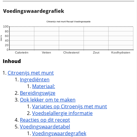
Voedingswaardegrafiek
Inhoud
Citroenijs met munt
Ingrediënten
Materiaal:
Bereidingswijze
Ook lekker om te maken
Variaties op Citroenijs met munt
Voedselallergie informatie
Reacties op dit recept
Voedingswaardetabel
Voedingswaardegrafiek