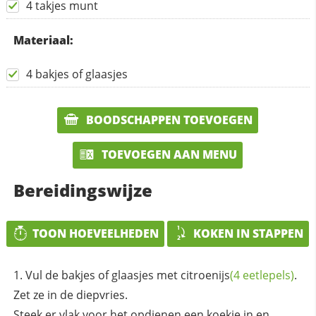
4 takjes munt
Materiaal:
4 bakjes of glaasjes
BOODSCHAPPEN TOEVOEGEN
TOEVOEGEN AAN MENU
Bereidingswijze
TOON HOEVEELHEDEN
KOKEN IN STAPPEN
Vul de bakjes of glaasjes met
citroenijs
(4 eetlepels)
.
Zet ze in de diepvries.
Steek er vlak voor het opdienen een koekje in en