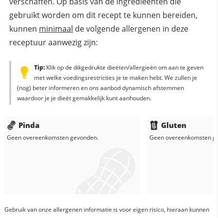
verschaffen. Op basis van de ingredieënten die
gebruikt worden om dit recept te kunnen bereiden,
kunnen
minimaal
de volgende allergenen in deze
receptuur aanwezig zijn:
Tip:
Klik op de dikgedrukte dieëten/allergieën om aan te geven
met welke voedingsrestricties je te maken hebt. We zullen je
(nog) beter informeren en ons aanbod dynamisch afstemmen
waardoor je je dieët gemakkelijk kunt aanhouden.
Pinda
Gluten
Geen overeenkomsten gevonden.
Geen overeenkomsten g
Gebruik van onze allergenen informatie is voor eigen risico, hieraan kunnen