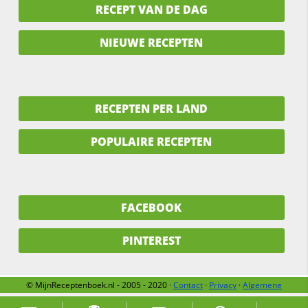
RECEPT VAN DE DAG
NIEUWE RECEPTEN
RECEPTEN PER LAND
POPULAIRE RECEPTEN
FACEBOOK
PINTEREST
© MijnReceptenboek.nl - 2005 - 2020 ·
Contact
·
Privacy
·
Algemene
voorwaarden
·
Support
·
Over ons