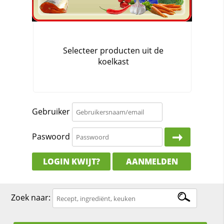
Gebruiker
Paswoord
LOGIN KWIJT?
AANMELDEN
Zoek naar: