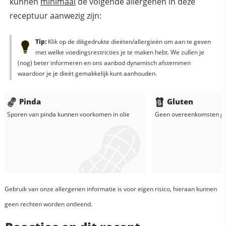
kunnen
minimaal
de volgende allergenen in deze
receptuur aanwezig zijn:
Tip:
Klik op de dikgedrukte dieëten/allergieën om aan te geven
met welke voedingsrestricties je te maken hebt. We zullen je
(nog) beter informeren en ons aanbod dynamisch afstemmen
waardoor je je dieët gemakkelijk kunt aanhouden.
Pinda
Gluten
Sporen van pinda kunnen voorkomen in
olie
Geen overeenkomsten g
Gebruik van onze allergenen informatie is voor eigen risico, hieraan kunnen
geen rechten worden ontleend.