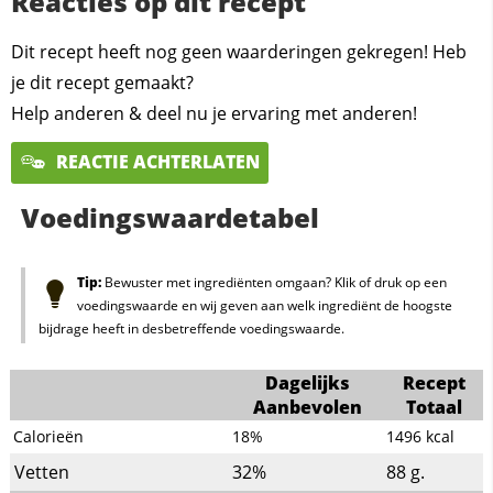
Reacties op dit recept
Dit recept heeft nog geen waarderingen gekregen! Heb
je dit recept gemaakt?
Help anderen & deel nu je ervaring met anderen!
REACTIE ACHTERLATEN
Voedingswaardetabel
Tip:
Bewuster met ingrediënten omgaan? Klik of druk op een
voedingswaarde en wij geven aan welk ingrediënt de hoogste
bijdrage heeft in desbetreffende voedingswaarde.
Dagelijks
Recept
Aanbevolen
Totaal
Calorieën
18%
1496
kcal
Vetten
32%
88
g.