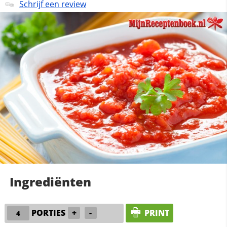
Schrijf een review
Ingrediënten
PORTIES
+
-
PRINT