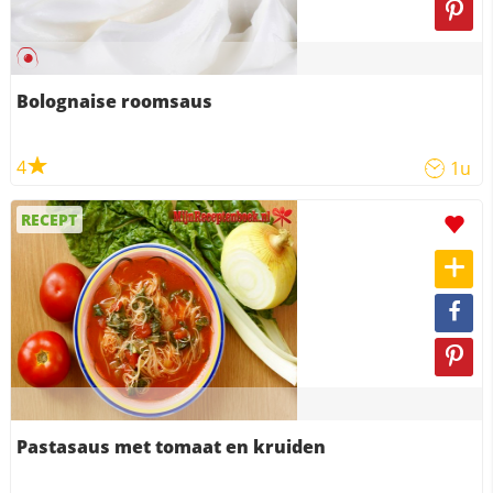
Bolognaise roomsaus
4
1u
RECEPT
Pastasaus met tomaat en kruiden