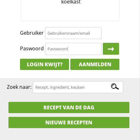
Gebruiker
Paswoord
LOGIN KWIJT?
AANMELDEN
Zoek naar:
RECEPT VAN DE DAG
NIEUWE RECEPTEN