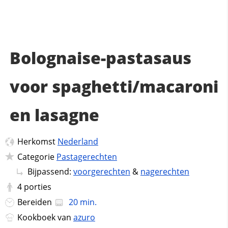
Bolognaise-pastasaus
voor spaghetti/macaroni
en lasagne
Herkomst
Nederland
Categorie
Pastagerechten
Bijpassend:
voorgerechten
&
nagerechten
4
porties
Bereiden
20 min.
Kookboek van
azuro