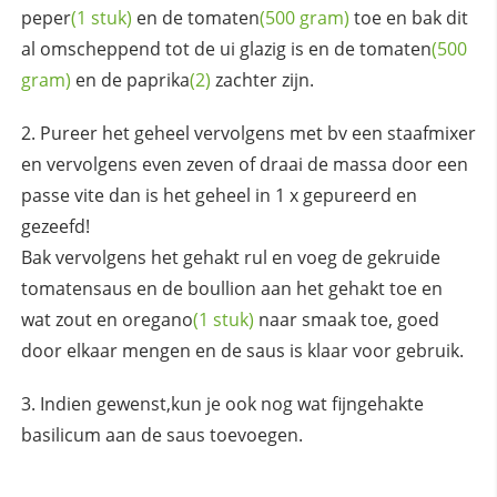
peper
(1 stuk)
en de
tomaten
(500 gram)
toe en bak dit
al omscheppend tot de ui glazig is en de
tomaten
(500
gram)
en de
paprika
(2)
zachter zijn.
Pureer het geheel vervolgens met bv een staafmixer
en vervolgens even zeven of draai de massa door een
passe vite dan is het geheel in 1 x gepureerd en
gezeefd!
Bak vervolgens het gehakt rul en voeg de gekruide
tomatensaus en de boullion aan het gehakt toe en
wat zout en
oregano
(1 stuk)
naar smaak toe, goed
door elkaar mengen en de saus is klaar voor gebruik.
Indien gewenst,kun je ook nog wat fijngehakte
basilicum aan de saus toevoegen.