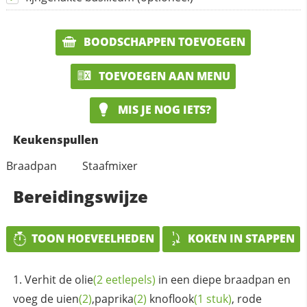
BOODSCHAPPEN TOEVOEGEN
TOEVOEGEN AAN MENU
MIS JE NOG IETS?
Keukenspullen
Braadpan
Staafmixer
Bereidingswijze
TOON HOEVEELHEDEN
KOKEN IN STAPPEN
Verhit de
olie
(2 eetlepels)
in een diepe braadpan en
voeg de
uien
(2)
,
paprika
(2)
knoflook
(1 stuk)
, rode