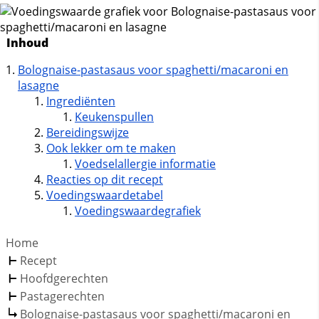
Inhoud
Bolognaise-pastasaus voor spaghetti/macaroni en
lasagne
Ingrediënten
Keukenspullen
Bereidingswijze
Ook lekker om te maken
Voedselallergie informatie
Reacties op dit recept
Voedingswaardetabel
Voedingswaardegrafiek
Home
Recept
Hoofdgerechten
Pastagerechten
Bolognaise-pastasaus voor spaghetti/macaroni en