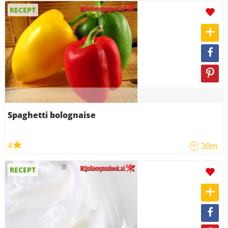
RECEPT
Spaghetti bolognaise
4
30m
RECEPT