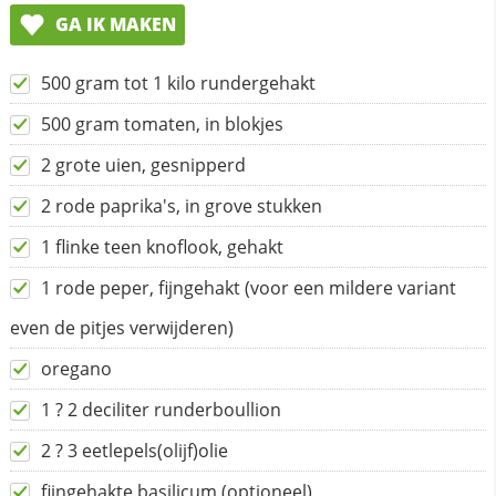
GA IK MAKEN
500 gram tot 1 kilo rundergehakt
500 gram tomaten, in blokjes
2 grote uien, gesnipperd
2 rode paprika's, in grove stukken
1 flinke teen knoflook, gehakt
1 rode peper, fijngehakt (voor een mildere variant
even de pitjes verwijderen)
oregano
1 ? 2 deciliter runderboullion
2 ? 3 eetlepels(olijf)olie
fijngehakte basilicum (optioneel)