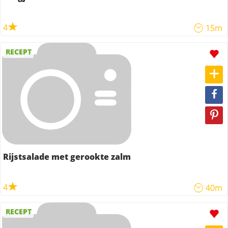
4
15m
RECEPT
Rijstsalade met gerookte zalm
4
40m
RECEPT