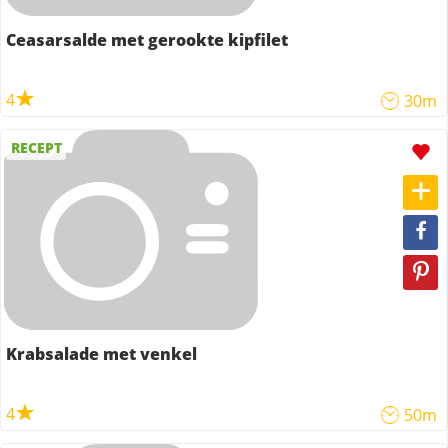
Ceasarsalde met gerookte kipfilet
4
30m
RECEPT
Krabsalade met venkel
4
50m