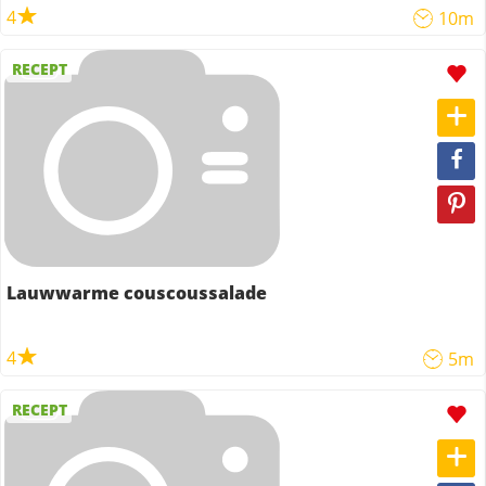
4
10m
RECEPT
Lauwwarme couscoussalade
4
5m
RECEPT