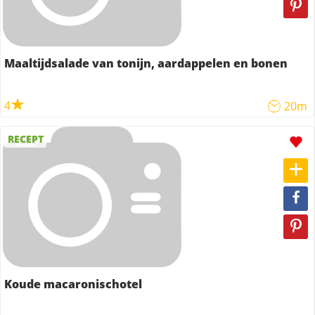
Maaltijdsalade van tonijn, aardappelen en bonen
4
20m
RECEPT
Koude macaronischotel