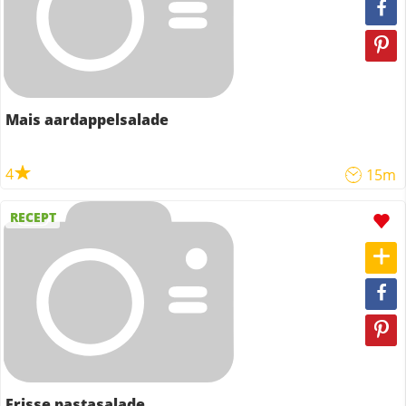
Mais aardappelsalade
4
15m
RECEPT
Frisse pastasalade