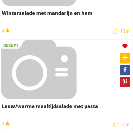
Wintersalade met mandarijn en ham
4
15m
RECEPT
Lauw/warme maaltijdsalade met pasta
4
30m