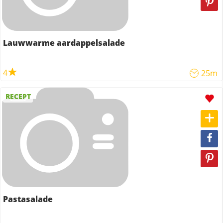
Lauwwarme aardappelsalade
4
25m
RECEPT
Pastasalade