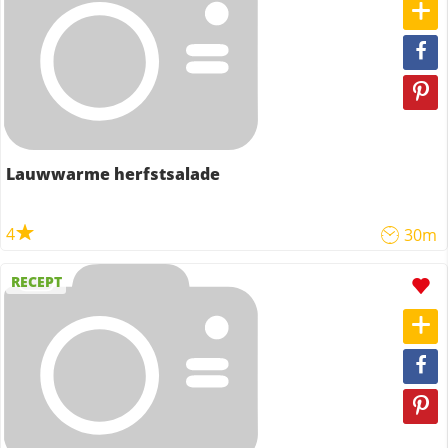
Lauwwarme herfstsalade
4
30m
RECEPT