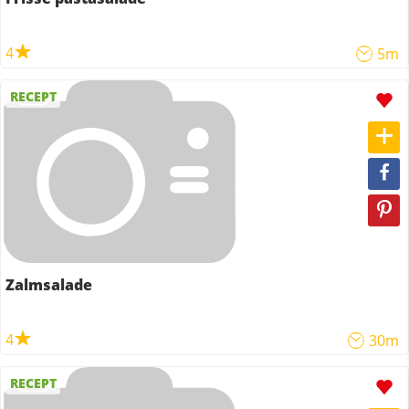
4
5m
RECEPT
Zalmsalade
4
30m
RECEPT