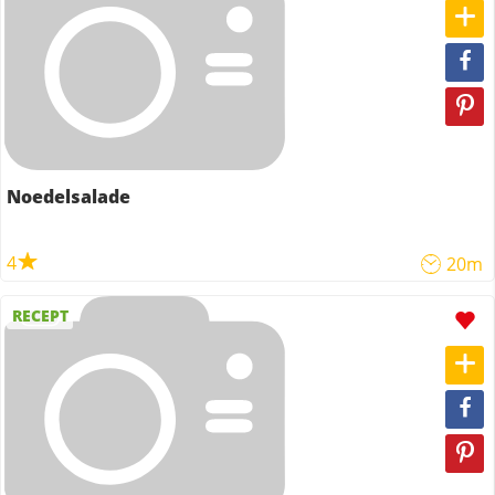
Noedelsalade
4
20m
RECEPT