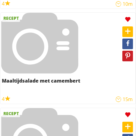
4
10m
RECEPT
Maaltijdsalade met camembert
4
15m
RECEPT