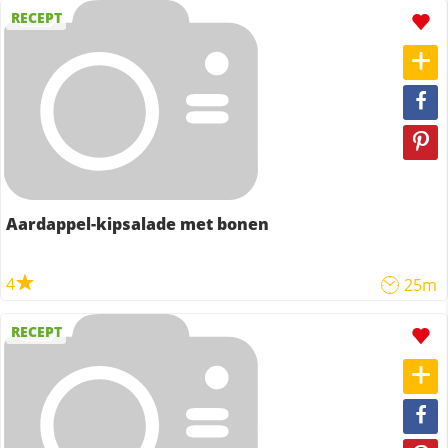
RECEPT
Aardappel-kipsalade met bonen
4
25m
RECEPT