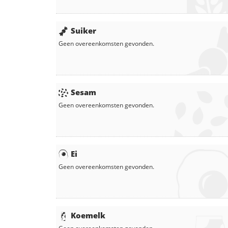
Suiker
Geen overeenkomsten gevonden.
Sesam
Geen overeenkomsten gevonden.
Ei
Geen overeenkomsten gevonden.
Koemelk