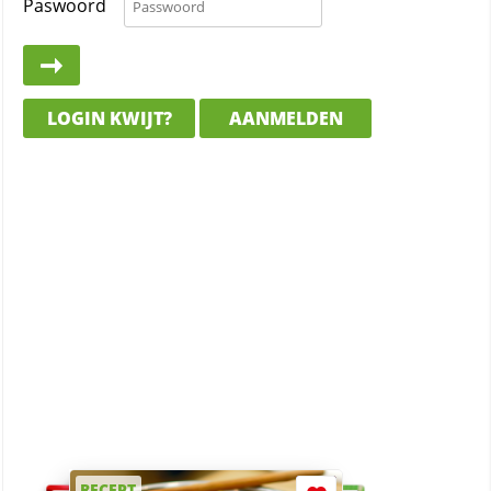
Paswoord
LOGIN KWIJT?
AANMELDEN
RECEPT