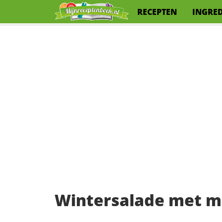
RECEPTEN
INGRE
Wintersalade met m