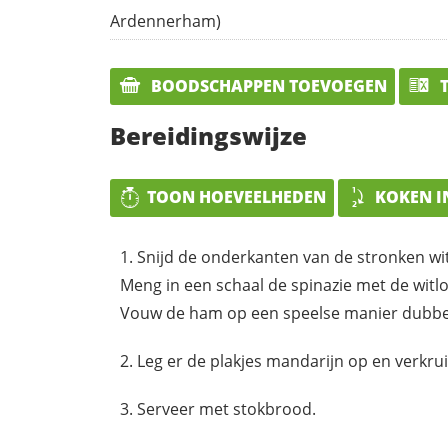
Ardennerham)
BOODSCHAPPEN TOEVOEGEN
T
Bereidingswijze
TOON HOEVEELHEDEN
KOKEN I
Snijd de onderkanten van de stronken
wi
Meng in een schaal de spinazie met de
witlo
Vouw de ham op een speelse manier dubbe
Leg er de plakjes mandarijn op en verkr
Serveer met stokbrood.