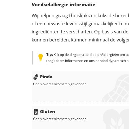
Voedselallergie informatie
Wij helpen graag thuiskoks en koks de berei
of een bewuste levensstijl gemakkelijker te 
ingrediënten te verschaffen. Op basis van de
kunnen bereiden, kunnen
minimaal
de volgen
Tip:
Klik op de dikgedrukte dieëten/allergieën om aa
(nog) beter informeren en ons aanbod dynamisch a
Pinda
Geen overeenkomsten gevonden.
Gluten
Geen overeenkomsten gevonden.