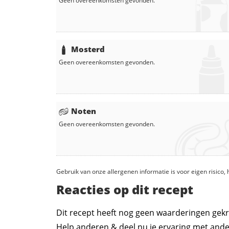
Geen overeenkomsten gevonden.
Mosterd
Geen overeenkomsten gevonden.
Noten
Geen overeenkomsten gevonden.
Gebruik van onze allergenen informatie is voor eigen risico
Reacties op dit recept
Dit recept heeft nog geen waarderingen gekr
Help anderen & deel nu je ervaring met ande