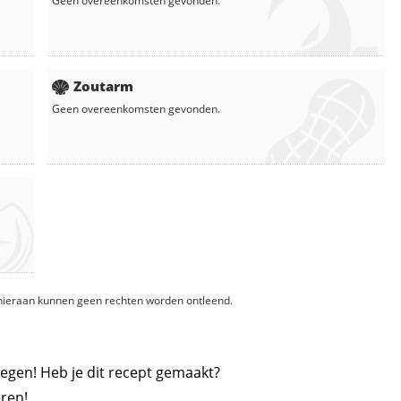
Geen overeenkomsten gevonden.
Zoutarm
Geen overeenkomsten gevonden.
, hieraan kunnen geen rechten worden ontleend.
egen! Heb je dit recept gemaakt?
ren!