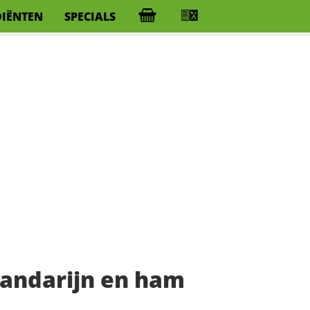
DIËNTEN
SPECIALS
andarijn en ham