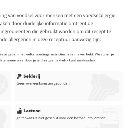
ding van voedsel voor mensen met een voedselallergie
maken door duidelijke informatie omtrent de
 ingredieënten die gebruikt worden om dit recept te
de allergenen in deze receptuur aanwezig zijn:
n te geven met welke voedingsrestricties je te maken hebt. We zullen je
fstemmen waardoor je je dieët gemakkelijk kunt aanhouden.
Selderij
Geen overeenkomsten gevonden.
Lactose
geitenkaas
is niet geschikt voor een lactose-intollerantie