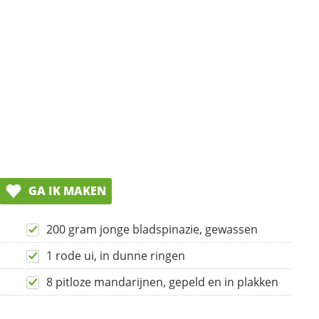
GA IK MAKEN
200 gram jonge bladspinazie, gewassen
1 rode ui, in dunne ringen
8 pitloze mandarijnen, gepeld en in plakken