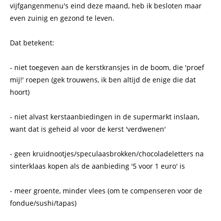
vijfgangenmenu's eind deze maand, heb ik besloten maar
even zuinig en gezond te leven.
Dat betekent:
- niet toegeven aan de kerstkransjes in de boom, die 'proef
mij!' roepen (gek trouwens, ik ben altijd de enige die dat
hoort)
- niet alvast kerstaanbiedingen in de supermarkt inslaan,
want dat is geheid al voor de kerst 'verdwenen'
- geen kruidnootjes/speculaasbrokken/chocoladeletters na
sinterklaas kopen als de aanbieding '5 voor 1 euro' is
- meer groente, minder vlees (om te compenseren voor de
fondue/sushi/tapas)