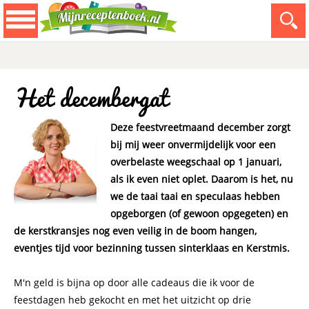
Het decembergat
Deze feestvreetmaand december zorgt
bij mij weer onvermijdelijk voor een
overbelaste weegschaal op 1 januari,
als ik even niet oplet. Daarom is het, nu
we de taai taai en speculaas hebben
opgeborgen (of gewoon opgegeten) en
de kerstkransjes nog even veilig in de boom hangen,
eventjes tijd voor bezinning tussen sinterklaas en Kerstmis.
M'n geld is bijna op door alle cadeaus die ik voor de
feestdagen heb gekocht en met het uitzicht op drie