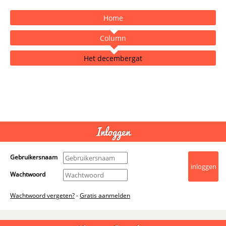
Home
Column
Het decembergat
- Advertentie -
powered by
Inloggen
Gebruikersnaam
Wachtwoord
Wachtwoord vergeten?
-
Gratis aanmelden