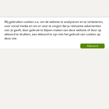
Wij gebruiken cookies o.a. om de website te analyseren en te verbeteren,
voor social media en om er voor te zorgen dat je relevante advertenties
ziet. Je geeft, door gebruik te blijven maken van deze website of door op
akkoord te drukken, aan akkoord te zijn met het gebruik van cookies op
deze site.
Akkoord
Contact
Privacy Policy
Support
Over ons
Algemene voorwaarden