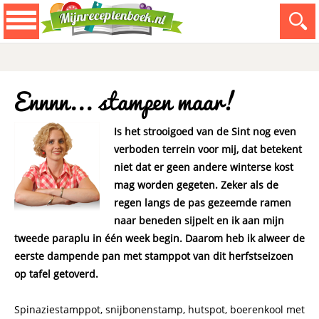
Ennnn... stampen maar!
Is het strooigoed van de Sint nog even
verboden terrein voor mij, dat betekent
niet dat er geen andere winterse kost
mag worden gegeten. Zeker als de
regen langs de pas gezeemde ramen
naar beneden sijpelt en ik aan mijn
tweede paraplu in één week begin. Daarom heb ik alweer de
eerste dampende pan met stamppot van dit herfstseizoen
op tafel getoverd.
Spinaziestamppot, snijbonenstamp, hutspot, boerenkool met