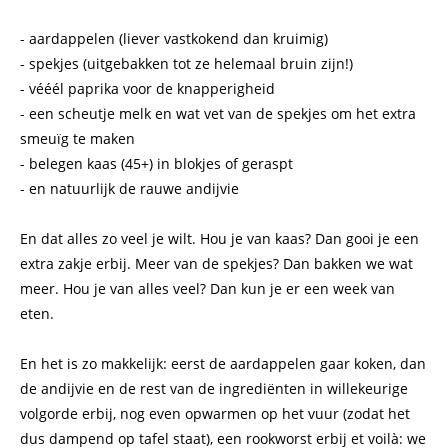
- aardappelen (liever vastkokend dan kruimig)
- spekjes (uitgebakken tot ze helemaal bruin zijn!)
- vééél paprika voor de knapperigheid
- een scheutje melk en wat vet van de spekjes om het extra
smeuïg te maken
- belegen kaas (45+) in blokjes of geraspt
- en natuurlijk de rauwe andijvie
En dat alles zo veel je wilt. Hou je van kaas? Dan gooi je een
extra zakje erbij. Meer van de spekjes? Dan bakken we wat
meer. Hou je van alles veel? Dan kun je er een week van
eten.
En het is zo makkelijk: eerst de aardappelen gaar koken, dan
de andijvie en de rest van de ingrediënten in willekeurige
volgorde erbij, nog even opwarmen op het vuur (zodat het
dus dampend op tafel staat), een rookworst erbij et voilà: we