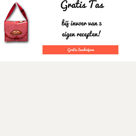
Gratis Tas
bij invoer van 5
eigen recepten!
Gratis Inschrijven