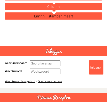
Column
Ennnn... stampen maar!
- Advertentie -
powered by
Inloggen
Gebruikersnaam
Wachtwoord
Wachtwoord vergeten?
-
Gratis aanmelden
Nieuwe Recepten