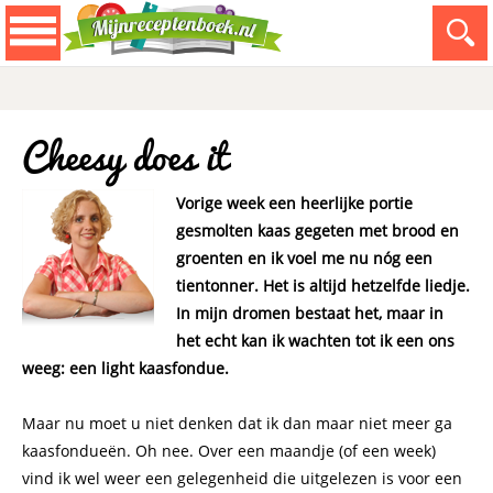
Cheesy does it
Vorige week een heerlijke portie
gesmolten kaas gegeten met brood en
groenten en ik voel me nu nóg een
tientonner. Het is altijd hetzelfde liedje.
In mijn dromen bestaat het, maar in
het echt kan ik wachten tot ik een ons
weeg: een light kaasfondue.
Maar nu moet u niet denken dat ik dan maar niet meer ga
kaasfondueën. Oh nee. Over een maandje (of een week)
vind ik wel weer een gelegenheid die uitgelezen is voor een