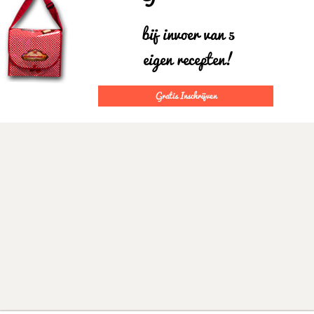
bij invoer van 5
eigen recepten!
Gratis Inschrijven