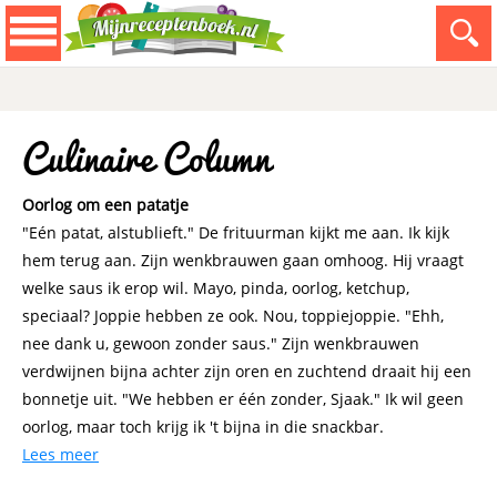
Culinaire Column
Oorlog om een patatje
"Eén patat, alstublieft." De frituurman kijkt me aan. Ik kijk
hem terug aan. Zijn wenkbrauwen gaan omhoog. Hij vraagt
welke saus ik erop wil. Mayo, pinda, oorlog, ketchup,
speciaal? Joppie hebben ze ook. Nou, toppiejoppie. "Ehh,
nee dank u, gewoon zonder saus." Zijn wenkbrauwen
verdwijnen bijna achter zijn oren en zuchtend draait hij een
bonnetje uit. "We hebben er één zonder, Sjaak." Ik wil geen
oorlog, maar toch krijg ik 't bijna in die snackbar.
Lees meer