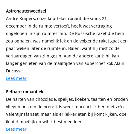
Astronautenvoedsel
André Kuipers, onze knuffelastronaut die sinds 21
december in de ruimte vertoeft, heeft wat vertraging
opgelopen in zijn ruimteschip. De Russische raket die hem
zou ophalen, was namelijk lek en de volgende raket gaat een
paar weken later de ruimte in. Balen, want hij mist zo de
verjaardagen van zijn gezin. Aan de andere kant: hij kan
langer genieten van de maaltijden van superchef-kok Alain
Ducasse.
Lees meer
Eetbare romantiek
De harten van chocolade, spekjes, koeken, taarten en broden
vliegen ons om de oren: 't is weer februari. Ik ben niet zo'n
Valentijnsfanaat, maar als er lekker eten bij komt kijken, doe
ik niet moeilijk en wil ik best meedoen.
Lees meer