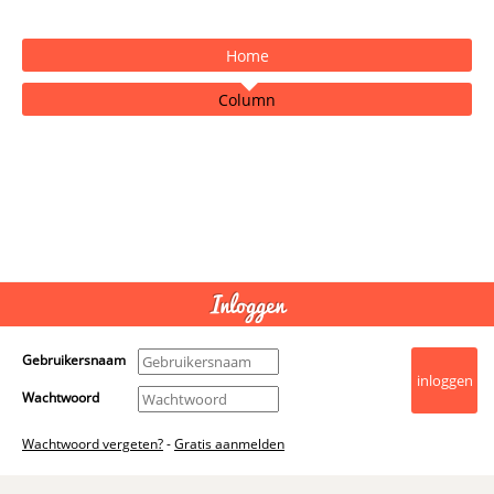
Home
Column
- Advertentie -
powered by
Inloggen
Gebruikersnaam
Wachtwoord
Wachtwoord vergeten?
-
Gratis aanmelden