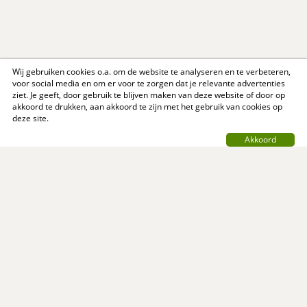
Wij gebruiken cookies o.a. om de website te analyseren en te verbeteren,
voor social media en om er voor te zorgen dat je relevante advertenties
ziet. Je geeft, door gebruik te blijven maken van deze website of door op
akkoord te drukken, aan akkoord te zijn met het gebruik van cookies op
deze site.
Akkoord
Contact
Privacy Policy
Support
Over ons