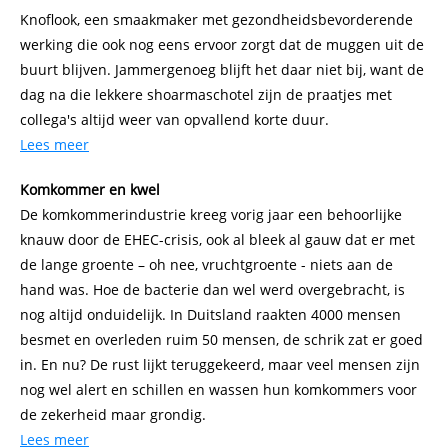
Knoflook, een smaakmaker met gezondheidsbevorderende
werking die ook nog eens ervoor zorgt dat de muggen uit de
buurt blijven. Jammergenoeg blijft het daar niet bij, want de
dag na die lekkere shoarmaschotel zijn de praatjes met
collega's altijd weer van opvallend korte duur.
Lees meer
Komkommer en kwel
De komkommerindustrie kreeg vorig jaar een behoorlijke
knauw door de EHEC-crisis, ook al bleek al gauw dat er met
de lange groente – oh nee, vruchtgroente - niets aan de
hand was. Hoe de bacterie dan wel werd overgebracht, is
nog altijd onduidelijk. In Duitsland raakten 4000 mensen
besmet en overleden ruim 50 mensen, de schrik zat er goed
in. En nu? De rust lijkt teruggekeerd, maar veel mensen zijn
nog wel alert en schillen en wassen hun komkommers voor
de zekerheid maar grondig.
Lees meer