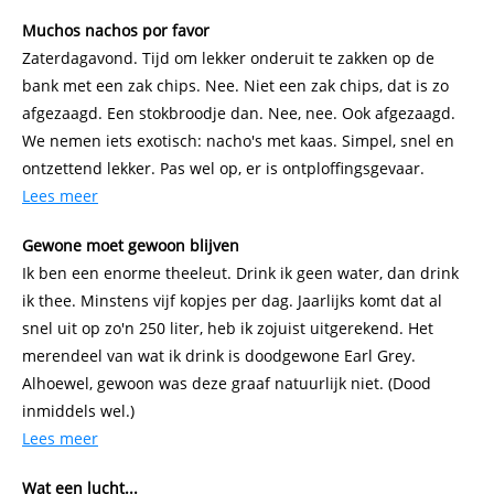
Muchos nachos por favor
Zaterdagavond. Tijd om lekker onderuit te zakken op de
bank met een zak chips. Nee. Niet een zak chips, dat is zo
afgezaagd. Een stokbroodje dan. Nee, nee. Ook afgezaagd.
We nemen iets exotisch: nacho's met kaas. Simpel, snel en
ontzettend lekker. Pas wel op, er is ontploffingsgevaar.
Lees meer
Gewone moet gewoon blijven
Ik ben een enorme theeleut. Drink ik geen water, dan drink
ik thee. Minstens vijf kopjes per dag. Jaarlijks komt dat al
snel uit op zo'n 250 liter, heb ik zojuist uitgerekend. Het
merendeel van wat ik drink is doodgewone Earl Grey.
Alhoewel, gewoon was deze graaf natuurlijk niet. (Dood
inmiddels wel.)
Lees meer
Wat een lucht...