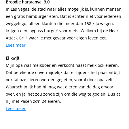
Broodje hartaanval 3.0
In Las Vegas, de stad waar alles mogelijk is, kunnen mensen
een gratis hamburger eten. Dat is echter niet voor iedereen
weggelegd: alleen klanten die meer dan 158 kilo wegen,
krijgen een 'bypass burger' voor niets. Welkom bij de Heart
Attack Grill, waar je met gevaar voor eigen leven eet.
Lees meer
Ei kwijt
Mijn opa was melkboer en verkocht naast melk ook eieren.
Dat betekende onvermijdelijk dat er tijdens het paasontbijt
ook talloze eieren werden gegeten, vooral door opa zelf.
Waarschijnlijk had hij nog wat eieren van de dag ervoor
over, en ja, het zou zonde zijn om die weg te gooien. Dus at
hij met Pasen zo’n 24 eieren.
Lees meer