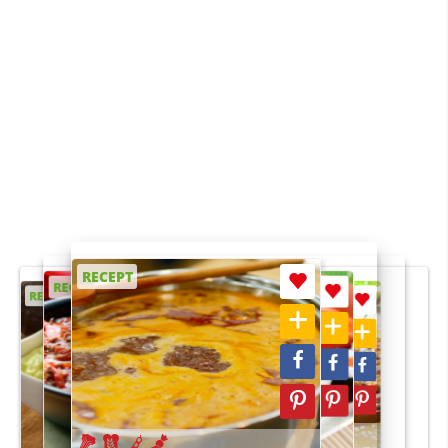
RECEPT
RECEPT
RECEPT
RECEPT
RECEPT