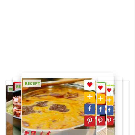
RECEPT
RECEPT
RECEPT
RECEPT
RECEPT