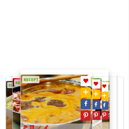
RECEPT
RECEPT
RECEPT
RECEPT
RECEPT