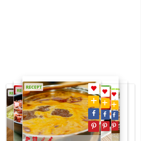
RECEPT
RECEPT
RECEPT
RECEPT
RECEPT