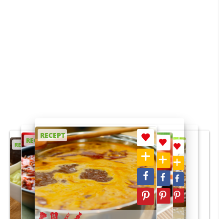
RECEPT
RECEPT
RECEPT
RECEPT
RECEPT