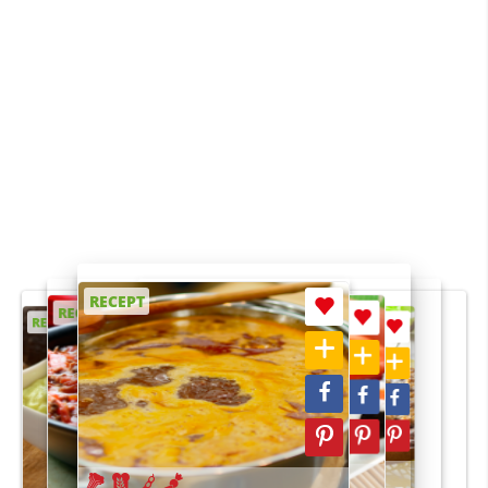
RECEPT
RECEPT
RECEPT
RECEPT
RECEPT