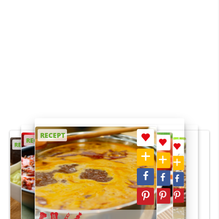
RECEPT
RECEPT
RECEPT
RECEPT
RECEPT