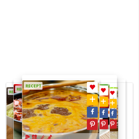
RECEPT
RECEPT
RECEPT
RECEPT
RECEPT