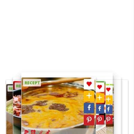
RECEPT
RECEPT
RECEPT
RECEPT
RECEPT