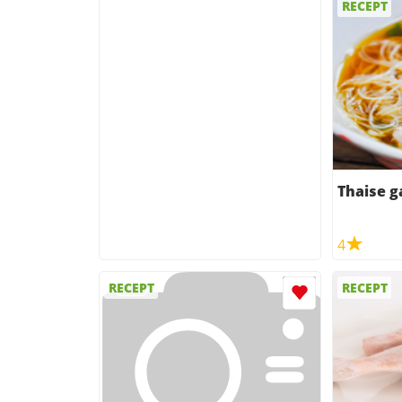
RECEPT
Thaise 
4
RECEPT
RECEPT