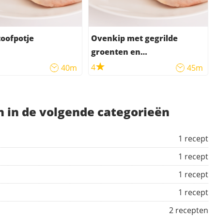
oofpotje
Ovenkip met gegrilde
groenten en
aardappelpartjes
4
40m
45m
n in de volgende categorieën
1 recept
1 recept
1 recept
1 recept
2 recepten