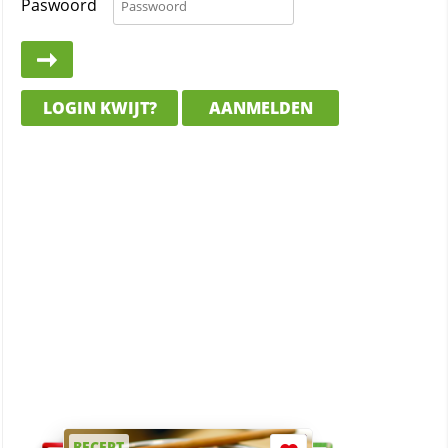
Paswoord
LOGIN KWIJT?
AANMELDEN
RECEPT