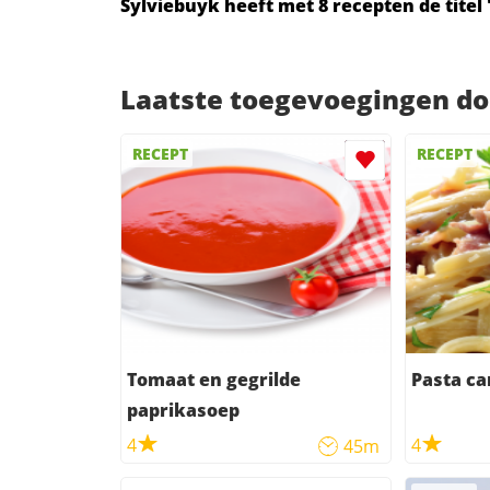
Sylviebuyk heeft met 8 recepten de titel 
Laatste toegevoegingen do
RECEPT
RECEPT
Tomaat en gegrilde
Pasta ca
paprikasoep
4
4
45m