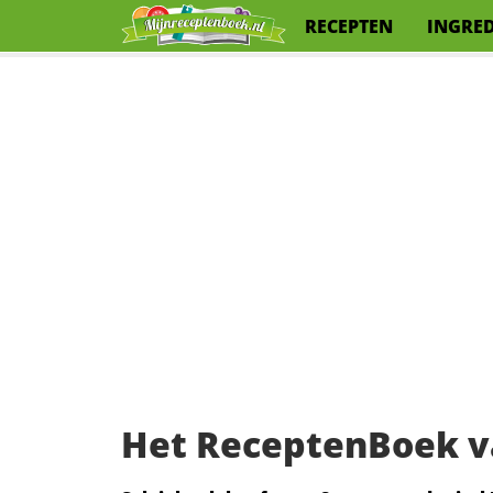
RECEPTEN
INGRE
Het ReceptenBoek v