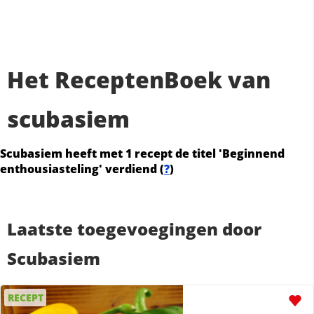
Het ReceptenBoek van
scubasiem
Scubasiem heeft met 1 recept de titel 'Beginnend
enthousiasteling' verdiend (
?
)
Laatste toegevoegingen door
Scubasiem
RECEPT