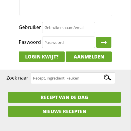
Gebruiker
Paswoord
LOGIN KWIJT?
AANMELDEN
Zoek naar:
RECEPT VAN DE DAG
NIEUWE RECEPTEN